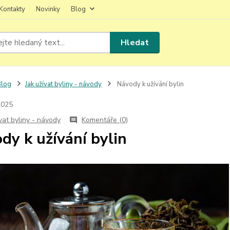
Kontakty
Novinky
Blog
Hledat
Blog
Jak užívat byliny - návody
Návody k užívání bylin
2025
ívat byliny - návody
Komentáře (0)
dy k užívání bylin