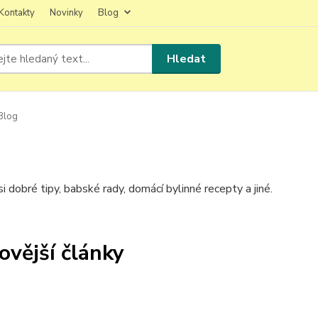
Kontakty
Novinky
Blog
Hledat
Blog
i dobré tipy, babské rady, domácí bylinné recepty a jiné.
ovější články