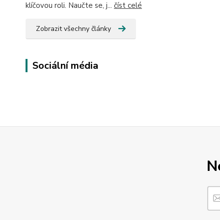
klíčovou roli. Naučte se, j...
číst celé
Zobrazit všechny články
Sociální média
N