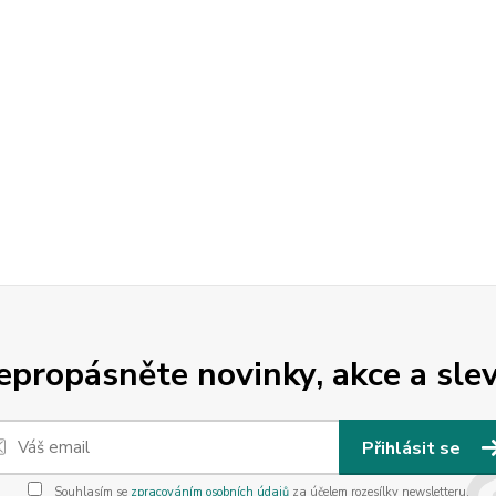
epropásněte novinky, akce a slev
Přihlásit se
Souhlasím se
zpracováním osobních údajů
za účelem rozesílky newsletteru.