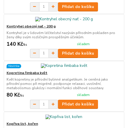
Přidat do košíku
Kontryhel obecný nať - 200 g
Kontryhel je v lidovém léčitelství nazýván přírodním pokladen pro
ženy díky svým rozličným prospěšným účinkům.
140 Kč
skladem
/
ks
Přidat do košíku
Novinka
Kopretina řimbaba květ
Květ kopretiny je přírodní bylinné analgetikum. Je ceněná jako
přírodní pomoc při migréně, podporuje relaxaci, uvolnění,
metabolismus glukózy i normální funkci oběhové soustavy.
80 Kč
skladem
/
ks
Přidat do košíku
Kopřiva list, kořen