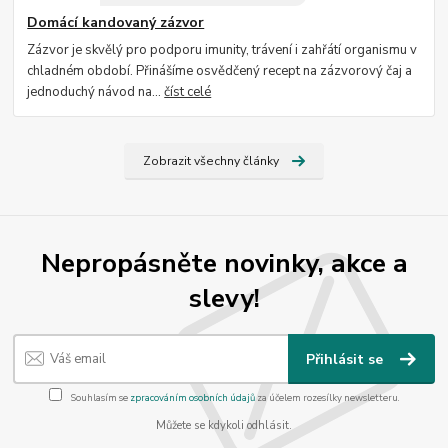
Domácí kandovaný zázvor
Zázvor je skvělý pro podporu imunity, trávení i zahřátí organismu v
chladném období. Přinášíme osvědčený recept na zázvorový čaj a
jednoduchý návod na...
číst celé
Zobrazit všechny články
Nepropásněte novinky, akce a
slevy!
Přihlásit se
Souhlasím se
zpracováním osobních údajů
za účelem rozesílky newsletteru.
Můžete se kdykoli odhlásit.