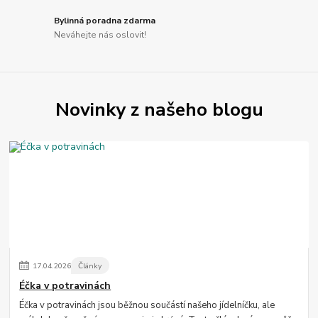
Bylinná poradna zdarma
Neváhejte nás oslovit!
Novinky z našeho blogu
17
.
04
.
2026
Články
Éčka v potravinách
Éčka v potravinách jsou běžnou součástí našeho jídelníčku, ale