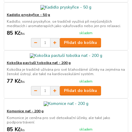
Kadidlo pryskyřice - 50 g
Kadidlo, vonná pryskyřice, se tradičně využívá při nejrůznějších
meditacích i aromaterapiích jako vykuřovadlo nebo jen pro relaxaci.
85 Kč
skladem
/
ks
Přidat do košíku
Kokoška pastuší tobolka nať - 200 g
Kokoška je tradičně užívána pro své blahodárné účinky na zejména na
ženské ústrojí, ale také na kardiovaskulární systém.
77 Kč
skladem
/
ks
Přidat do košíku
Komonice nať - 200 g
Komonice je ceněna pro své detoxikační účinky, ale také jako
podpora trávení.
85 Kč
skladem
/
ks