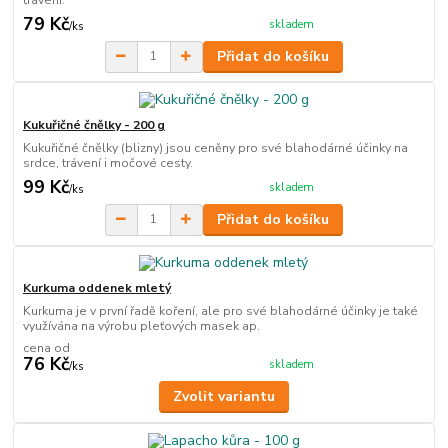
79 Kč
skladem
/
ks
Přidat do košíku
Kukuřičné čnělky - 200 g
Kukuřičné čnělky (blizny) jsou ceněny pro své blahodárné účinky na
srdce, trávení i močové cesty.
99 Kč
skladem
/
ks
Přidat do košíku
Kurkuma oddenek mletý
Kurkuma je v první řadě koření, ale pro své blahodárné účinky je také
využívána na výrobu pleťových masek ap.
cena od
76 Kč
skladem
/
ks
Zvolit variantu