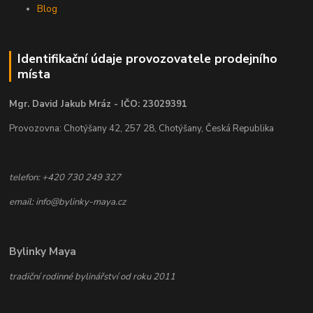
Blog
Identifikační údaje provozovatele prodejního
místa
Mgr. David Jakub Mráz - IČO: 23029391
Provozovna: Chotýšany 42, 257 28, Chotýšany, Česká Republika
telefon: +420 730 249 327
email: info@bylinky-maya.cz
Bylinky Maya
tradiční rodinné bylinářství od roku 2011