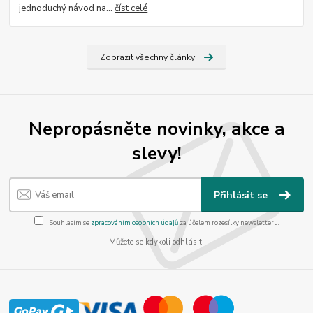
jednoduchý návod na...
číst celé
Zobrazit všechny články
Nepropásněte novinky, akce a
slevy!
Přihlásit se
Souhlasím se
zpracováním osobních údajů
za účelem rozesílky newsletteru.
Můžete se kdykoli odhlásit.