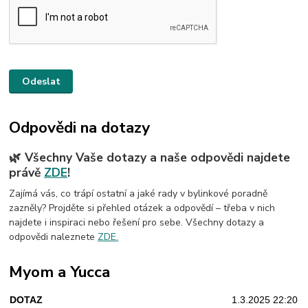
Odpovědi na dotazy
🌿 Všechny Vaše dotazy a naše odpovědi najdete
právě
ZDE
!
Zajímá vás, co trápí ostatní a jaké rady v bylinkové poradně
zazněly? Projděte si přehled otázek a odpovědí – třeba v nich
najdete i inspiraci nebo řešení pro sebe. Všechny dotazy a
odpovědi naleznete
ZDE.
Myom a Yucca
DOTAZ
1.3.2025 22:20