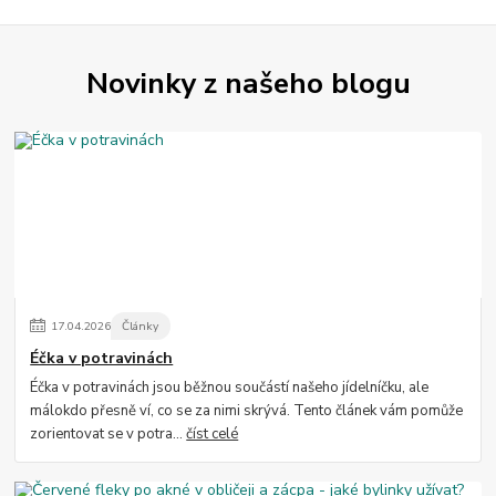
Novinky z našeho blogu
17
.
04
.
2026
Články
Éčka v potravinách
Éčka v potravinách jsou běžnou součástí našeho jídelníčku, ale
málokdo přesně ví, co se za nimi skrývá. Tento článek vám pomůže
zorientovat se v potra...
číst celé