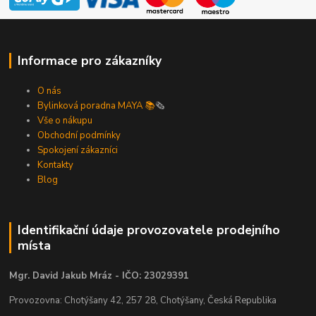
Informace pro zákazníky
O nás
Bylinková poradna MAYA 📚
🗞️
Vše o nákupu
Obchodní podmínky
Spokojení zákazníci
Kontakty
Blog
Identifikační údaje provozovatele prodejního
místa
Mgr. David Jakub Mráz - IČO: 23029391
Provozovna: Chotýšany 42, 257 28, Chotýšany, Česká Republika