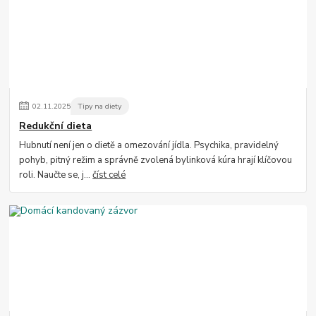
02
.
11
.
2025
Tipy na diety
Redukční dieta
Hubnutí není jen o dietě a omezování jídla. Psychika, pravidelný
pohyb, pitný režim a správně zvolená bylinková kúra hrají klíčovou
roli. Naučte se, j...
číst celé