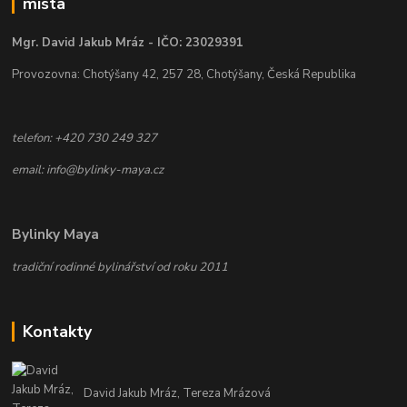
místa
Mgr. David Jakub Mráz - IČO: 23029391
Provozovna: Chotýšany 42, 257 28, Chotýšany, Česká Republika
telefon: +420 730 249 327
email: info@bylinky-maya.cz
Bylinky Maya
tradiční rodinné bylinářství od roku 2011
Kontakty
David Jakub Mráz, Tereza Mrázová