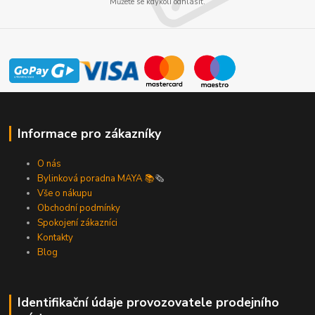
Můžete se kdykoli odhlásit.
Informace pro zákazníky
O nás
Bylinková poradna MAYA 📚
🗞️
Vše o nákupu
Obchodní podmínky
Spokojení zákazníci
Kontakty
Blog
Identifikační údaje provozovatele prodejního