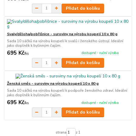
Přidat do košíku
Svaly/děloha/pobřišnice - suroviny na výrobu koupelí 10 x 80 g
Sada 10 sáčků na výrobu koupelí k svalů i ženského ústrojí. Ideální
jako doplněk k bylinným čajům.
695 Kč
dostupné - ruční výroba
/
ks
Přidat do košíku
Ženská směs - suroviny na výrobu koupelí 10 x 80 g
Sada 10 sáčků na výrobu koupelí k podpoře ženského zdraví. Ideální
jako doplněk k bylinným čajům.
695 Kč
dostupné - ruční výroba
/
ks
Přidat do košíku
strana
z 1