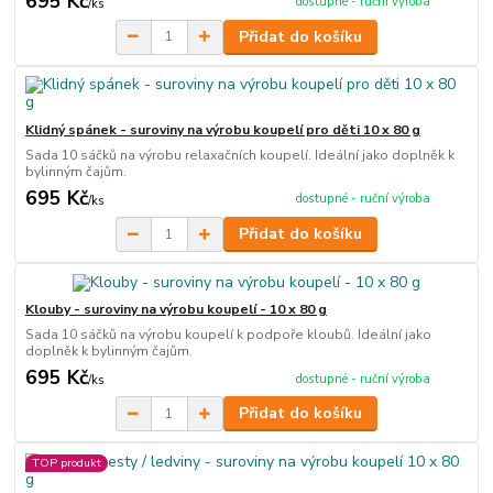
695 Kč
dostupné - ruční výroba
/
ks
Přidat do košíku
Klidný spánek - suroviny na výrobu koupelí pro děti 10 x 80 g
Sada 10 sáčků na výrobu relaxačních koupelí. Ideální jako doplněk k
bylinným čajům.
695 Kč
dostupné - ruční výroba
/
ks
Přidat do košíku
Klouby - suroviny na výrobu koupelí - 10 x 80 g
Sada 10 sáčků na výrobu koupelí k podpoře kloubů. Ideální jako
doplněk k bylinným čajům.
695 Kč
dostupné - ruční výroba
/
ks
Přidat do košíku
TOP produkt