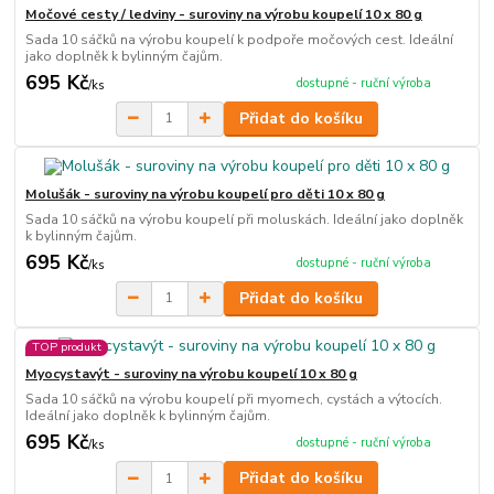
Močové cesty / ledviny - suroviny na výrobu koupelí 10 x 80 g
Sada 10 sáčků na výrobu koupelí k podpoře močových cest. Ideální
jako doplněk k bylinným čajům.
695 Kč
dostupné - ruční výroba
/
ks
Přidat do košíku
Molušák - suroviny na výrobu koupelí pro děti 10 x 80 g
Sada 10 sáčků na výrobu koupelí při moluskách. Ideální jako doplněk
k bylinným čajům.
695 Kč
dostupné - ruční výroba
/
ks
Přidat do košíku
TOP produkt
Myocystavýt - suroviny na výrobu koupelí 10 x 80 g
Sada 10 sáčků na výrobu koupelí při myomech, cystách a výtocích.
Ideální jako doplněk k bylinným čajům.
695 Kč
dostupné - ruční výroba
/
ks
Přidat do košíku