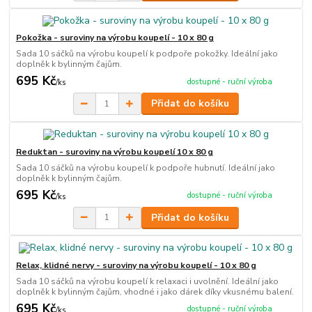
Pokožka - suroviny na výrobu koupelí - 10 x 80 g
Sada 10 sáčků na výrobu koupelí k podpoře pokožky. Ideální jako
doplněk k bylinným čajům.
695 Kč
dostupné - ruční výroba
/
ks
Přidat do košíku
Reduktan - suroviny na výrobu koupelí 10 x 80 g
Sada 10 sáčků na výrobu koupelí k podpoře hubnutí. Ideální jako
doplněk k bylinným čajům.
695 Kč
dostupné - ruční výroba
/
ks
Přidat do košíku
Relax, klidné nervy - suroviny na výrobu koupelí - 10 x 80 g
Sada 10 sáčků na výrobu koupelí k relaxaci i uvolnění. Ideální jako
doplněk k bylinným čajům, vhodné i jako dárek díky vkusnému balení.
695 Kč
dostupné - ruční výroba
/
ks