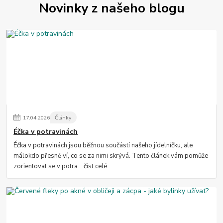
Novinky z našeho blogu
17
.
04
.
2026
Články
Éčka v potravinách
Éčka v potravinách jsou běžnou součástí našeho jídelníčku, ale
málokdo přesně ví, co se za nimi skrývá. Tento článek vám pomůže
zorientovat se v potra...
číst celé