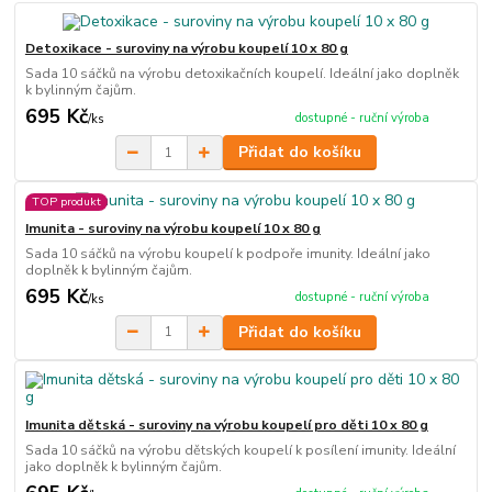
Detoxikace - suroviny na výrobu koupelí 10 x 80 g
Sada 10 sáčků na výrobu detoxikačních koupelí. Ideální jako doplněk
k bylinným čajům.
695 Kč
dostupné - ruční výroba
/
ks
Přidat do košíku
TOP produkt
Imunita - suroviny na výrobu koupelí 10 x 80 g
Sada 10 sáčků na výrobu koupelí k podpoře imunity. Ideální jako
doplněk k bylinným čajům.
695 Kč
dostupné - ruční výroba
/
ks
Přidat do košíku
Imunita dětská - suroviny na výrobu koupelí pro děti 10 x 80 g
Sada 10 sáčků na výrobu dětských koupelí k posílení imunity. Ideální
jako doplněk k bylinným čajům.