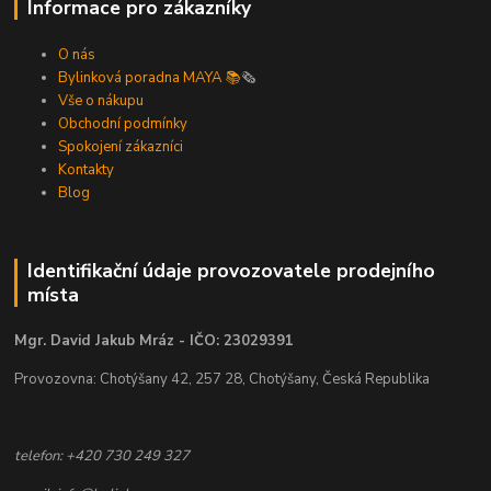
Informace pro zákazníky
O nás
Bylinková poradna MAYA 📚
🗞️
Vše o nákupu
Obchodní podmínky
Spokojení zákazníci
Kontakty
Blog
Identifikační údaje provozovatele prodejního
místa
Mgr. David Jakub Mráz - IČO: 23029391
Provozovna: Chotýšany 42, 257 28, Chotýšany, Česká Republika
telefon: +420 730 249 327