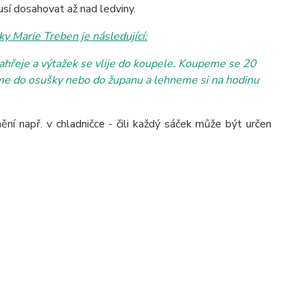
sí dosahovat až nad ledviny.
ky Marie Treben je následující:
nahřeje a výtažek se vlije do koupele. Koupeme se 20
íme do osušky nebo do županu a lehneme si na hodinu
í např. v chladničce - čili každý sáček může být určen