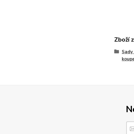
Zboží 
Sady 
koupe
N