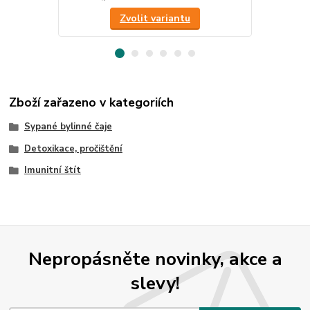
Zvolit variantu
Zboží zařazeno v kategoriích
Sypané bylinné čaje
Detoxikace, pročištění
Imunitní štít
Nepropásněte novinky, akce a
slevy!