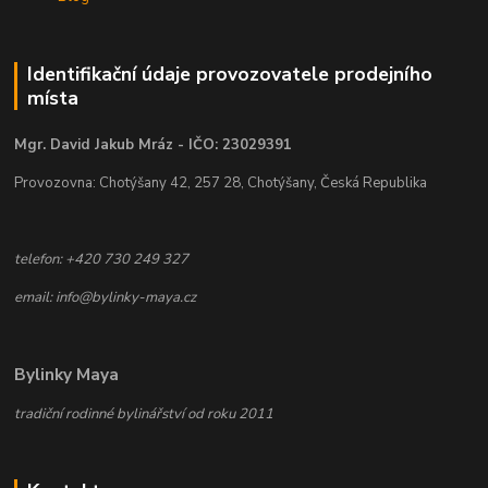
Identifikační údaje provozovatele prodejního
místa
Mgr. David Jakub Mráz - IČO: 23029391
Provozovna: Chotýšany 42, 257 28, Chotýšany, Česká Republika
telefon: +420 730 249 327
email: info@bylinky-maya.cz
Bylinky Maya
tradiční rodinné bylinářství od roku 2011