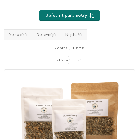
Upřesnit parametry
Nejnovější
Nejlevnější
Nejdražší
Zobrazuji 1-6 z 6
strana
z 1