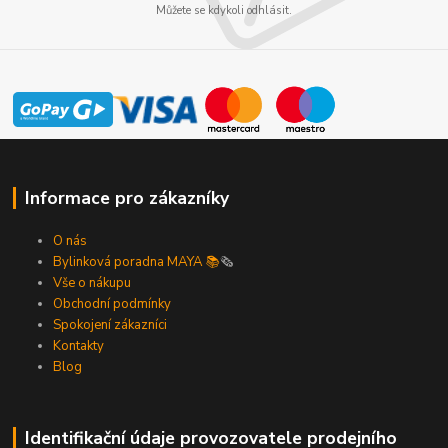
Můžete se kdykoli odhlásit.
Informace pro zákazníky
O nás
Bylinková poradna MAYA 📚
🗞️
Vše o nákupu
Obchodní podmínky
Spokojení zákazníci
Kontakty
Blog
Identifikační údaje provozovatele prodejního