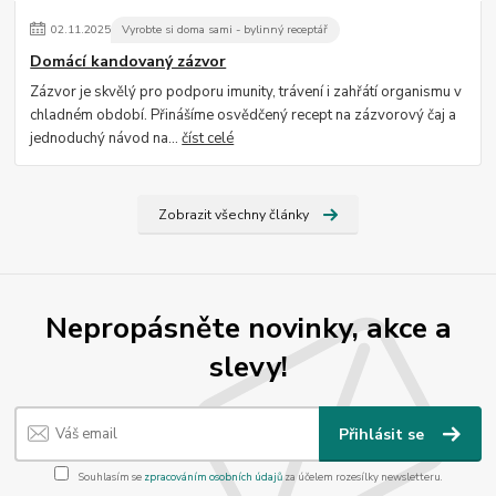
02
.
11
.
2025
Vyrobte si doma sami - bylinný receptář
Domácí kandovaný zázvor
Zázvor je skvělý pro podporu imunity, trávení i zahřátí organismu v
chladném období. Přinášíme osvědčený recept na zázvorový čaj a
jednoduchý návod na...
číst celé
Zobrazit všechny články
Nepropásněte novinky, akce a
slevy!
Přihlásit se
Souhlasím se
zpracováním osobních údajů
za účelem rozesílky newsletteru.