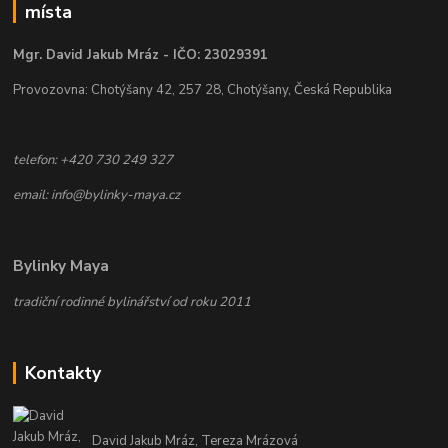
místa
Mgr. David Jakub Mráz - IČO: 23029391
Provozovna: Chotýšany 42, 257 28, Chotýšany, Česká Republika
telefon: +420 730 249 327
email: info@bylinky-maya.cz
Bylinky Maya
tradiční rodinné bylinářství od roku 2011
Kontakty
David Jakub Mráz, Tereza Mrázová