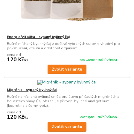
Energie/vitalita - sypaný bylinný čaj
Ručně míchaný bylinný čaj z pečlivě vybraných surovin, vhodný pro
povzbuzení, vitalitu a odolnost organismu,
cena od
120 Kč
dostupné - ruční výroba
/
ks
Zvolit variantu
Migrénik - sypaný bylinný čaj
Ručně namíchaná bylinná směs pro úlevu při častých migrénách a
bolestech hlavy. Čaj obsahuje přírodní bylinné analgetikum
(kopretina a černý rybíz).
cena od
120 Kč
dostupné - ruční výroba
/
ks
Zvolit variantu