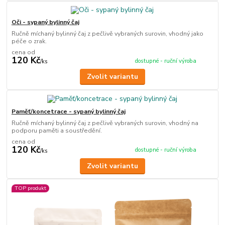
Oči - sypaný bylinný čaj
Ručně míchaný bylinný čaj z pečlivě vybraných surovin, vhodný jako
péče o zrak.
cena od
120 Kč
dostupné - ruční výroba
/
ks
Zvolit variantu
Paměť/koncetrace - sypaný bylinný čaj
Ručně míchaný bylinný čaj z pečlivě vybraných surovin, vhodný na
podporu paměti a soustředění.
cena od
120 Kč
dostupné - ruční výroba
/
ks
Zvolit variantu
TOP produkt