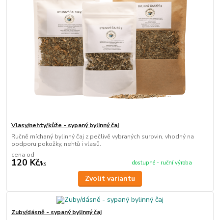
Vlasy/nehty/kůže - sypaný bylinný čaj
Ručně míchaný bylinný čaj z pečlivě vybraných surovin, vhodný na
podporu pokožky, nehtů i vlasů.
cena od
120 Kč
dostupné - ruční výroba
/
ks
Zvolit variantu
Zuby/dásně - sypaný bylinný čaj