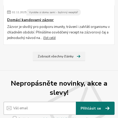
02
.
11
.
2025
Vyrobte si doma sami - bylinný receptář
Domácí kandovaný zázvor
Zázvor je skvělý pro podporu imunity, trávení i zahřátí organismu v
chladném období. Přinášíme osvědčený recept na zázvorový čaj a
jednoduchý návod na...
číst celé
Zobrazit všechny články
Nepropásněte novinky, akce a
slevy!
Přihlásit se