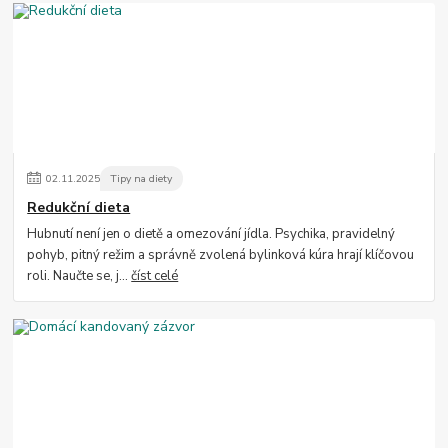
02
.
11
.
2025
Tipy na diety
Redukční dieta
Hubnutí není jen o dietě a omezování jídla. Psychika, pravidelný
pohyb, pitný režim a správně zvolená bylinková kúra hrají klíčovou
roli. Naučte se, j...
číst celé