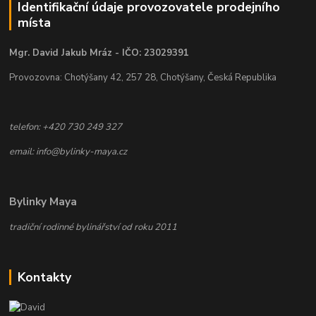
Identifikační údaje provozovatele prodejního
místa
Mgr. David Jakub Mráz - IČO: 23029391
Provozovna: Chotýšany 42, 257 28, Chotýšany, Česká Republika
telefon: +420 730 249 327
email: info@bylinky-maya.cz
Bylinky Maya
tradiční rodinné bylinářství od roku 2011
Kontakty