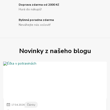
Doprava zdarma od 2000 Kč
Hurá do nákupů!
Bylinná poradna zdarma
Neváhejte nás oslovit!
Novinky z našeho blogu
17
.
04
.
2026
Články