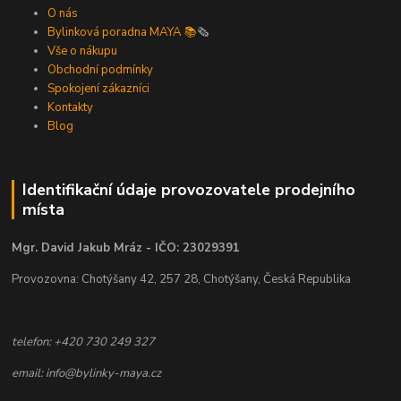
O nás
Bylinková poradna MAYA 📚
🗞️
Vše o nákupu
Obchodní podmínky
Spokojení zákazníci
Kontakty
Blog
Identifikační údaje provozovatele prodejního
místa
Mgr. David Jakub Mráz - IČO: 23029391
Provozovna: Chotýšany 42, 257 28, Chotýšany, Česká Republika
telefon: +420 730 249 327
email: info@bylinky-maya.cz