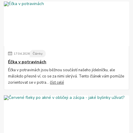
17
.
04
.
2026
Články
Éčka v potravinách
Éčka v potravinách jsou běžnou součástí našeho jídelníčku, ale
málokdo přesně ví, co se za nimi skrývá. Tento článek vám pomůže
zorientovat se v potra...
číst celé