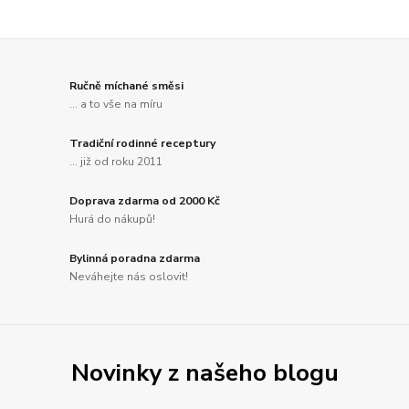
Ručně míchané směsi
... a to vše na míru
Tradiční rodinné receptury
... již od roku 2011
Doprava zdarma od 2000 Kč
Hurá do nákupů!
Bylinná poradna zdarma
Neváhejte nás oslovit!
Novinky z našeho blogu