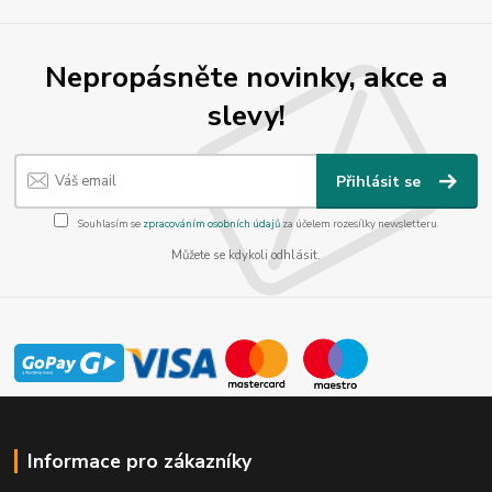
Nepropásněte novinky, akce a
slevy!
Přihlásit se
Souhlasím se
zpracováním osobních údajů
za účelem rozesílky newsletteru.
Můžete se kdykoli odhlásit.
Informace pro zákazníky