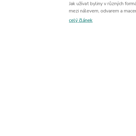
Jak užívat byliny v různých formá
mezi nálevem, odvarem a mace
celý článek