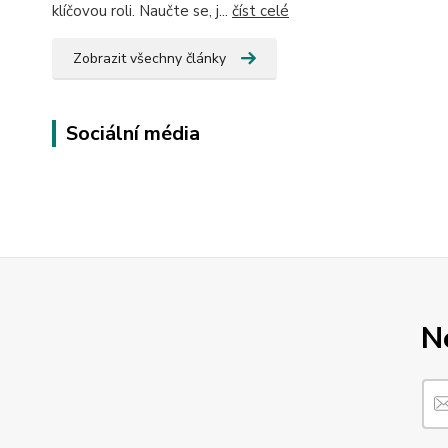
klíčovou roli. Naučte se, j...
číst celé
Zobrazit všechny články
Sociální média
N