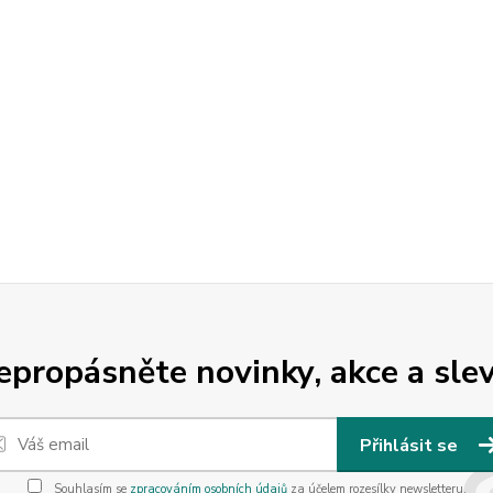
epropásněte novinky, akce a slev
Přihlásit se
Souhlasím se
zpracováním osobních údajů
za účelem rozesílky newsletteru.