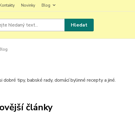
Kontakty
Novinky
Blog
Hledat
Blog
i dobré tipy, babské rady, domácí bylinné recepty a jiné.
ovější články