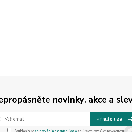
epropásněte novinky, akce a slev
Přihlásit se
Souhlasím se
zpracováním osobních údajů
za účelem rozesílky newsletteru.