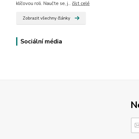
klíčovou roli. Naučte se, j...
číst celé
Zobrazit všechny články
Sociální média
N