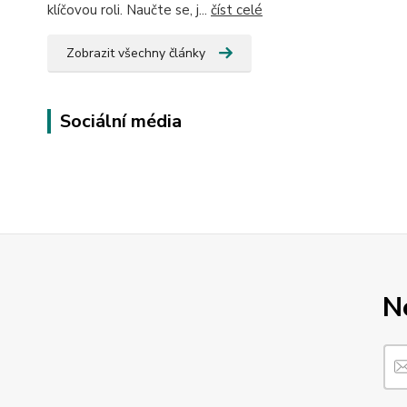
klíčovou roli. Naučte se, j...
číst celé
Zobrazit všechny články
Sociální média
N