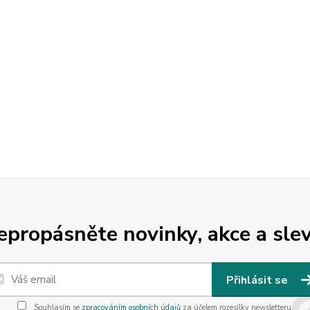
epropásněte novinky, akce a slev
Přihlásit se
Souhlasím se
zpracováním osobních údajů
za účelem rozesílky newsletteru.