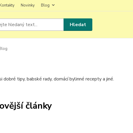
Kontakty
Novinky
Blog
Hledat
Blog
i dobré tipy, babské rady, domácí bylinné recepty a jiné.
ovější články