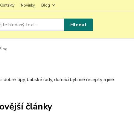
Kontakty
Novinky
Blog
Hledat
Blog
i dobré tipy, babské rady, domácí bylinné recepty a jiné.
ovější články