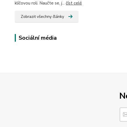
klíčovou roli. Naučte se, j...
číst celé
Zobrazit všechny články
Sociální média
N