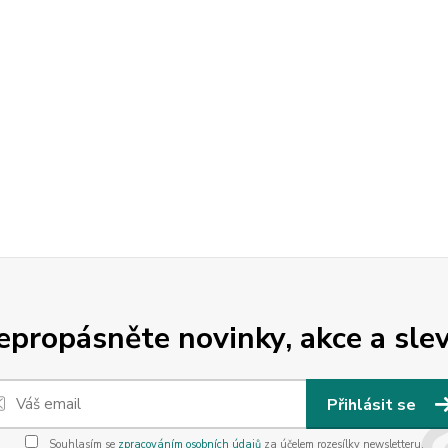
epropásněte novinky, akce a slev
Přihlásit se
Souhlasím se
zpracováním osobních údajů
za účelem rozesílky newsletteru.