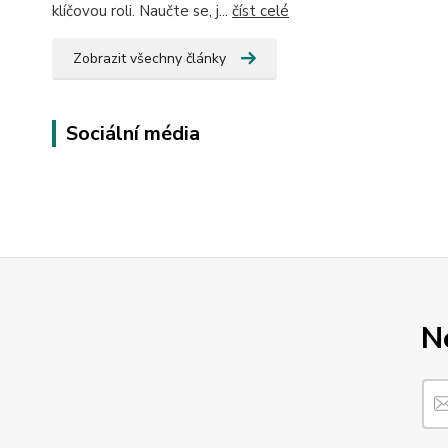
klíčovou roli. Naučte se, j...
číst celé
Zobrazit všechny články
Sociální média
N