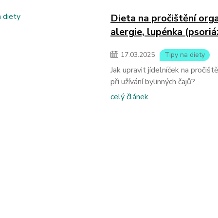
Dieta na pročištění org
alergie, lupénka (psoriá
17
.
03
.
2025
Tipy na diety
Jak upravit jídelníček na pročišt
při užívání bylinných čajů?
celý článek