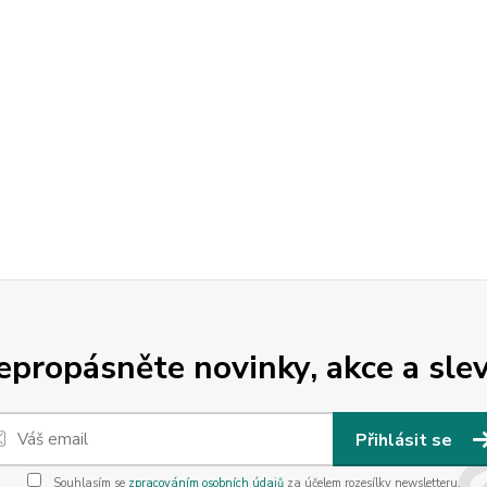
epropásněte novinky, akce a slev
Přihlásit se
Souhlasím se
zpracováním osobních údajů
za účelem rozesílky newsletteru.