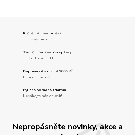
Ručně míchané směsi
... a to vše na míru
Tradiční rodinné receptury
... již od roku 2011
Doprava zdarma od 2000 Kč
Hurá do nákupů!
Bylinná poradna zdarma
Neváhejte nás oslovit!
Nepropásněte novinky, akce a