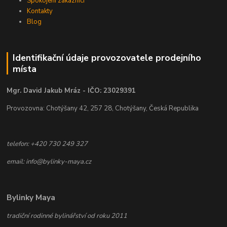
Spokojení zákazníci
Kontakty
Blog
Identifikační údaje provozovatele prodejního
místa
Mgr. David Jakub Mráz - IČO: 23029391
Provozovna: Chotýšany 42, 257 28, Chotýšany, Česká Republika
telefon: +420 730 249 327
email: info@bylinky-maya.cz
Bylinky Maya
tradiční rodinné bylinářství od roku 2011