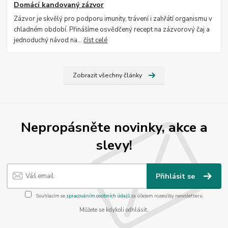
Domácí kandovaný zázvor
Zázvor je skvělý pro podporu imunity, trávení i zahřátí organismu v
chladném období. Přinášíme osvědčený recept na zázvorový čaj a
jednoduchý návod na...
číst celé
Zobrazit všechny články
Nepropásněte novinky, akce a
slevy!
Přihlásit se
Souhlasím se
zpracováním osobních údajů
za účelem rozesílky newsletteru.
Můžete se kdykoli odhlásit.