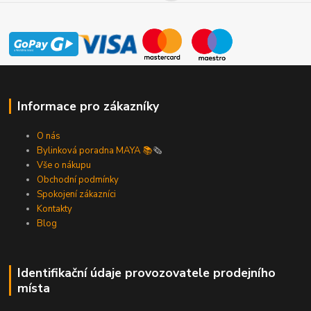
Informace pro zákazníky
O nás
Bylinková poradna MAYA 📚
🗞️
Vše o nákupu
Obchodní podmínky
Spokojení zákazníci
Kontakty
Blog
Identifikační údaje provozovatele prodejního
místa