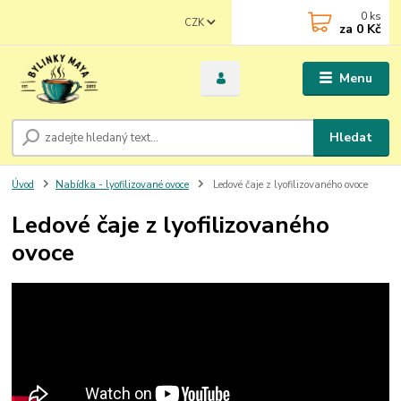
0
ks
CZK
za
0 Kč
Menu
Hledat
Úvod
Nabídka - lyofilizované ovoce
Ledové čaje z lyofilizovaného ovoce
Ledové čaje z lyofilizovaného
ovoce