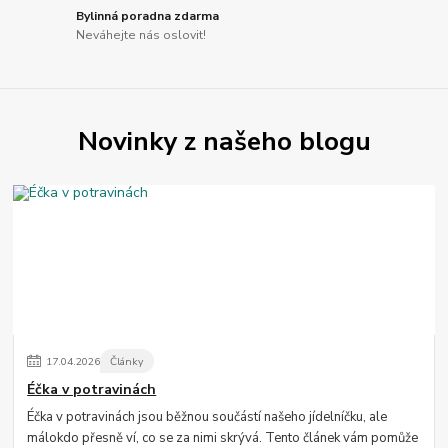
Bylinná poradna zdarma
Neváhejte nás oslovit!
Novinky z našeho blogu
17
.
04
.
2026
Články
Éčka v potravinách
Éčka v potravinách jsou běžnou součástí našeho jídelníčku, ale
málokdo přesně ví, co se za nimi skrývá. Tento článek vám pomůže