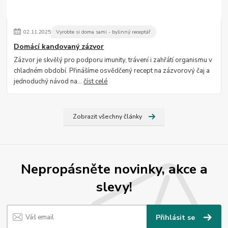
02
.
11
.
2025
Vyrobte si doma sami - bylinný receptář
Domácí kandovaný zázvor
Zázvor je skvělý pro podporu imunity, trávení i zahřátí organismu v
chladném období. Přinášíme osvědčený recept na zázvorový čaj a
jednoduchý návod na...
číst celé
Zobrazit všechny články
Nepropásněte novinky, akce a
slevy!
Přihlásit se