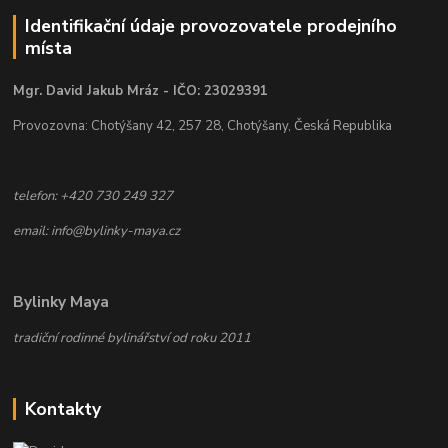
Identifikační údaje provozovatele prodejního
místa
Mgr. David Jakub Mráz - IČO: 23029391
Provozovna: Chotýšany 42, 257 28, Chotýšany, Česká Republika
telefon: +420 730 249 327
email: info@bylinky-maya.cz
Bylinky Maya
tradiční rodinné bylinářství od roku 2011
Kontakty