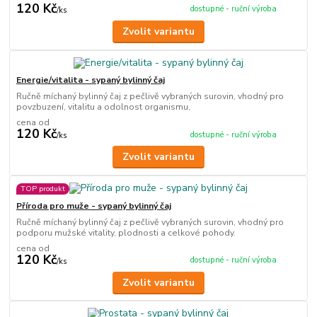
120 Kč
dostupné - ruční výroba
/
ks
Zvolit variantu
Energie/vitalita - sypaný bylinný čaj
Ručně míchaný bylinný čaj z pečlivě vybraných surovin, vhodný pro
povzbuzení, vitalitu a odolnost organismu,
cena od
120 Kč
dostupné - ruční výroba
/
ks
Zvolit variantu
TOP produkt
Příroda pro muže - sypaný bylinný čaj
Ručně míchaný bylinný čaj z pečlivě vybraných surovin, vhodný pro
podporu mužské vitality, plodnosti a celkové pohody.
cena od
120 Kč
dostupné - ruční výroba
/
ks
Zvolit variantu