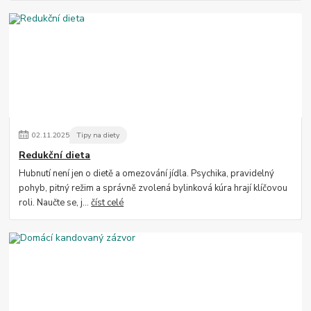
02
.
11
.
2025
Tipy na diety
Redukční dieta
Hubnutí není jen o dietě a omezování jídla. Psychika, pravidelný
pohyb, pitný režim a správně zvolená bylinková kúra hrají klíčovou
roli. Naučte se, j...
číst celé