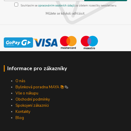
Souhlasím se
zpracováním osobních údajů
za účelem rozesílky newsletteru.
Můžete se kdykoli odhlásit.
Informace pro zákazníky
O nás
Bylinková poradna MAYA 📚
🗞️
Vše o nákupu
Obchodní podmínky
Spokojení zákazníci
Kontakty
Blog