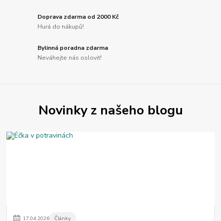
Doprava zdarma od 2000 Kč
Hurá do nákupů!
Bylinná poradna zdarma
Neváhejte nás oslovit!
Novinky z našeho blogu
17
.
04
.
2026
Články