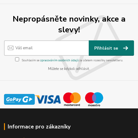
Nepropásněte novinky, akce a
slevy!
Přihlásit se
Souhlasím se
zpracováním osobních údajů
za účelem rozesílky newsletteru.
Můžete se kdykoli odhlásit.
Informace pro zákazníky