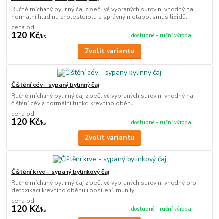
Ručně míchaný bylinný čaj z pečlivě vybraných surovin, vhodný na
normální hladinu cholesterolu a správný metabolismus lipidů.
cena od
120 Kč
dostupné - ruční výroba
/
ks
Zvolit variantu
Čištění cév - sypaný bylinný čaj
Ručně míchaný bylinný čaj z pečlivě vybraných surovin, vhodný na
čištění cév a normální funkci krevního oběhu.
cena od
120 Kč
dostupné - ruční výroba
/
ks
Zvolit variantu
Čištění krve - sypaný bylinkový čaj
Ručně míchaný bylinný čaj z pečlivě vybraných surovin, vhodný pro
detoxikaci krevního oběhu i posílení imunity.
cena od
120 Kč
dostupné - ruční výroba
/
ks