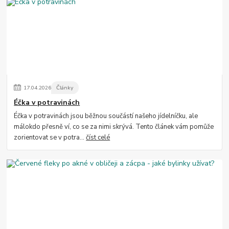
17
.
04
.
2026
Články
Éčka v potravinách
Éčka v potravinách jsou běžnou součástí našeho jídelníčku, ale
málokdo přesně ví, co se za nimi skrývá. Tento článek vám pomůže
zorientovat se v potra...
číst celé