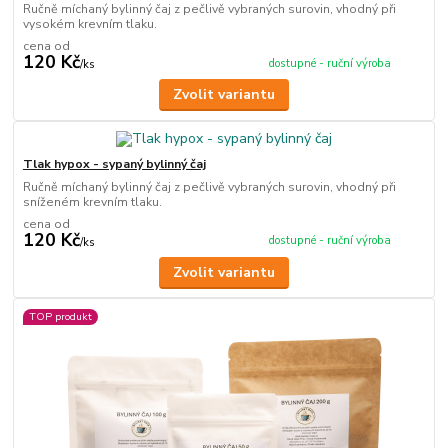
Ručně míchaný bylinný čaj z pečlivě vybraných surovin, vhodný při
vysokém krevním tlaku.
cena od
120 Kč
dostupné - ruční výroba
/
ks
Zvolit variantu
Tlak hypox - sypaný bylinný čaj
Ručně míchaný bylinný čaj z pečlivě vybraných surovin, vhodný při
sníženém krevním tlaku.
cena od
120 Kč
dostupné - ruční výroba
/
ks
Zvolit variantu
TOP produkt