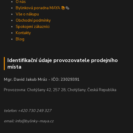
O nás
Bylinková poradna MAYA 📚
🗞️
Vše o nákupu
Obchodní podmínky
Spokojení zákazníci
Kontakty
Blog
Identifikační údaje provozovatele prodejního
místa
Mgr. David Jakub Mráz - IČO: 23029391
Provozovna: Chotýšany 42, 257 28, Chotýšany, Česká Republika
telefon: +420 730 249 327
email: info@bylinky-maya.cz