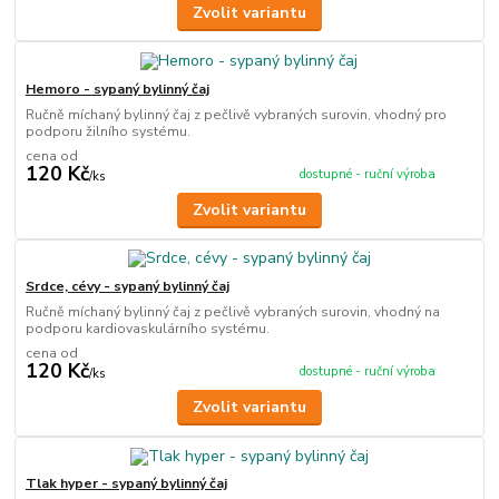
Zvolit variantu
Hemoro - sypaný bylinný čaj
Ručně míchaný bylinný čaj z pečlivě vybraných surovin, vhodný pro
podporu žilního systému.
cena od
120 Kč
dostupné - ruční výroba
/
ks
Zvolit variantu
Srdce, cévy - sypaný bylinný čaj
Ručně míchaný bylinný čaj z pečlivě vybraných surovin, vhodný na
podporu kardiovaskulárního systému.
cena od
120 Kč
dostupné - ruční výroba
/
ks
Zvolit variantu
Tlak hyper - sypaný bylinný čaj