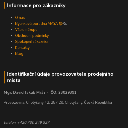
Informace pro zákazníky
O nás
Bylinková poradna MAYA 📚
🗞️
Vše o nákupu
Obchodní podmínky
Spokojení zákazníci
Kontakty
Blog
Identifikační údaje provozovatele prodejního
místa
Mgr. David Jakub Mráz - IČO: 23029391
Provozovna: Chotýšany 42, 257 28, Chotýšany, Česká Republika
telefon: +420 730 249 327