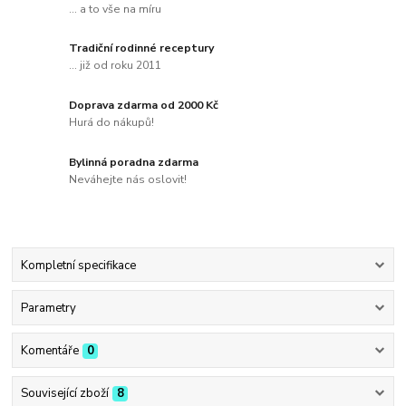
... a to vše na míru
Tradiční rodinné receptury
... již od roku 2011
Doprava zdarma od 2000 Kč
Hurá do nákupů!
Bylinná poradna zdarma
Neváhejte nás oslovit!
Kompletní specifikace
Parametry
Komentáře
0
Související zboží
8