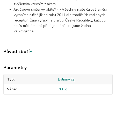
zvýšeným krevním tlakem.
Jak čajové směsi vyrábíte? -> Všechny naše čajové směsi
vyrábíme ručně již od roku 2011 dle tradičních rodinných
receptur. Čaje vyrábíme v srdci České Republiky, každou
směs mícháme až při objednání – nejsme žádná
velkovýroba.
Původ zboží
Parametry
Typ
Bylinný čaj
Váha
200 g