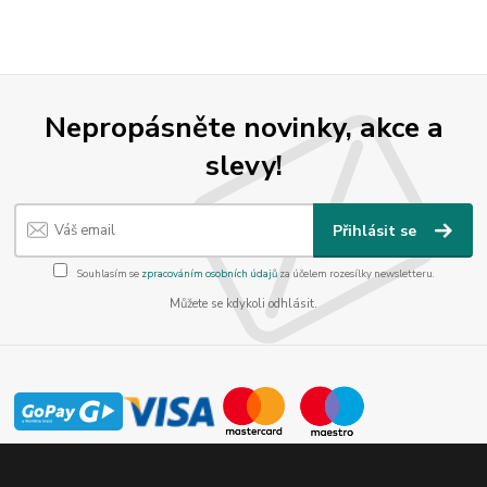
Nepropásněte novinky, akce a
slevy!
Přihlásit se
Souhlasím se
zpracováním osobních údajů
za účelem rozesílky newsletteru.
Můžete se kdykoli odhlásit.