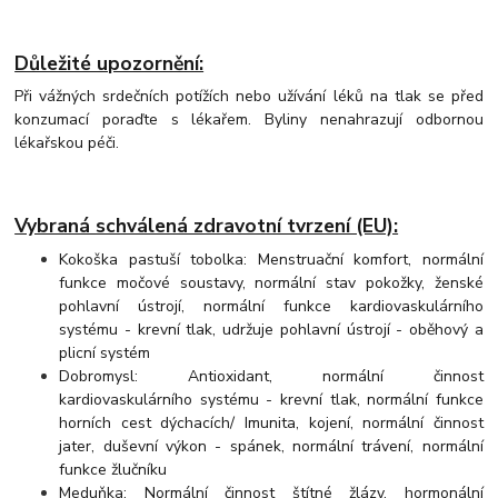
Důležité upozornění:
Při vážných srdečních potížích nebo užívání léků na tlak se před
konzumací poraďte s lékařem. Byliny nenahrazují odbornou
lékařskou péči.
Vybraná schválená zdravotní tvrzení (EU):
Kokoška pastuší tobolka: Menstruační komfort, normální
funkce močové soustavy, normální stav pokožky, ženské
pohlavní ústrojí, normální funkce kardiovaskulárního
systému - krevní tlak, udržuje pohlavní ústrojí - oběhový a
plicní systém
Dobromysl: Antioxidant, normální činnost
kardiovaskulárního systému - krevní tlak, normální funkce
horních cest dýchacích/ Imunita, kojení, normální činnost
jater, duševní výkon - spánek, normální trávení, normální
funkce žlučníku
Meduňka: Normální činnost štítné žlázy, hormonální