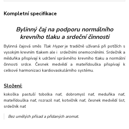
Kompletní specifikace
Bylinný čaj na podporu normálního
krevního tlaku a srdeční činnosti
Bylinná čajová směs
Tlak Hyper
je tradičně užívaná při potížích s
vysokým krevním tlakem ale i srdečními onemocněními. Srdečník a
měduňka přispívají k udržení správného krevního tlaku a normální
činnosti srdce. Česnek medvědí a mateřídouška přispívají k
celkové harmonizaci kardiovaskulárního systému.
Složení:
kokoška pastuší tobolka nať, dobromysl nať, meduňka nať,
mateřídouška nať, rozrazil nať, kotvičník nať, česnek medvědí list,
srdečník nať
Bez umělých přísad a přidaných aromat
.