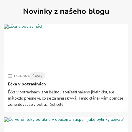
Novinky z našeho blogu
17
.
04
.
2026
Články
Éčka v potravinách
Éčka v potravinách jsou běžnou součástí našeho jídelníčku, ale
málokdo přesně ví, co se za nimi skrývá. Tento článek vám pomůže
zorientovat se v potra...
číst celé