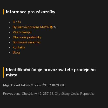
Informace pro zákazníky
O nás
Bylinková poradna MAYA 📚
🗞️
Vše o nákupu
Obchodní podmínky
Spokojení zákazníci
Kontakty
Blog
Identifikační údaje provozovatele prodejního
místa
Mgr. David Jakub Mráz - IČO: 23029391
Provozovna: Chotýšany 42, 257 28, Chotýšany, Česká Republika