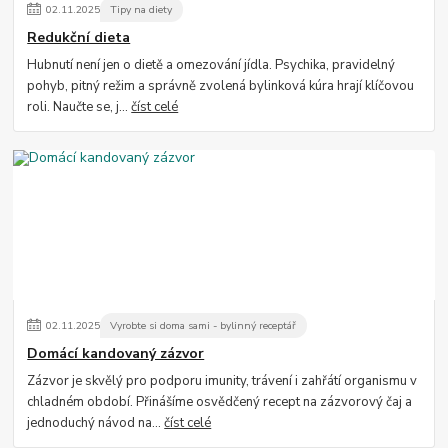
02
.
11
.
2025
Tipy na diety
Redukční dieta
Hubnutí není jen o dietě a omezování jídla. Psychika, pravidelný
pohyb, pitný režim a správně zvolená bylinková kúra hrají klíčovou
roli. Naučte se, j...
číst celé
02
.
11
.
2025
Vyrobte si doma sami - bylinný receptář
Domácí kandovaný zázvor
Zázvor je skvělý pro podporu imunity, trávení i zahřátí organismu v
chladném období. Přinášíme osvědčený recept na zázvorový čaj a
jednoduchý návod na...
číst celé