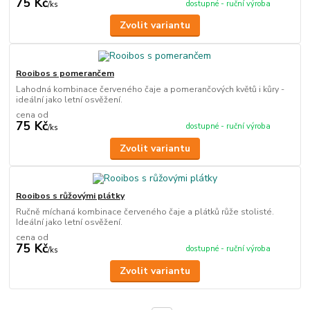
75 Kč
dostupné - ruční výroba
/
ks
Zvolit variantu
Rooibos s pomerančem
Lahodná kombinace červeného čaje a pomerančových květů i kůry -
ideální jako letní osvěžení.
cena od
75 Kč
dostupné - ruční výroba
/
ks
Zvolit variantu
Rooibos s růžovými plátky
Ručně míchaná kombinace červeného čaje a plátků růže stolisté.
Ideální jako letní osvěžení.
cena od
75 Kč
dostupné - ruční výroba
/
ks
Zvolit variantu