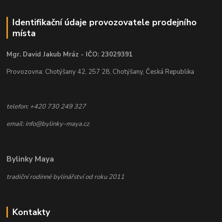
Identifikační údaje provozovatele prodejního
místa
Mgr. David Jakub Mráz - IČO: 23029391
Provozovna: Chotýšany 42, 257 28, Chotýšany, Česká Republika
telefon: +420 730 249 327
email: info@bylinky-maya.cz
Bylinky Maya
tradiční rodinné bylinářství od roku 2011
Kontakty