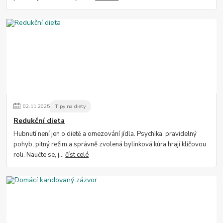
02
.
11
.
2025
Tipy na diety
Redukční dieta
Hubnutí není jen o dietě a omezování jídla. Psychika, pravidelný
pohyb, pitný režim a správně zvolená bylinková kúra hrají klíčovou
roli. Naučte se, j...
číst celé