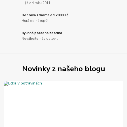
... již od roku 2011
Doprava zdarma od 2000 Kč
Hurá do nákupů!
Bylinná poradna zdarma
Neváhejte nás oslovit!
Novinky z našeho blogu