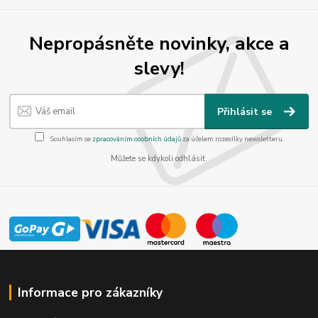
Nepropásněte novinky, akce a
slevy!
Přihlásit se
Souhlasím se
zpracováním osobních údajů
za účelem rozesílky newsletteru.
Můžete se kdykoli odhlásit.
Informace pro zákazníky