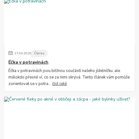
17
.
04
.
2026
Články
Éčka v potravinách
Éčka v potravinách jsou běžnou součástí našeho jídelníčku, ale
málokdo přesně ví, co se za nimi skrývá. Tento článek vám pomůže
zorientovat se v potra...
číst celé