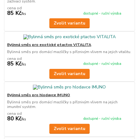
zažívací systém.
cena od
85 Kč
dostupné - ruční výroba
/
ks
Zvolit variantu
Bylinná směs pro exotické ptactvo VITALITA
Bylinná směs pro domácí mazlíčky s příznivým vlivem na jejich vitalitu.
cena od
85 Kč
dostupné - ruční výroba
/
ks
Zvolit variantu
Bylinná směs pro hlodavce IMUNO
Bylinná směs pro domácí mazlíčky s příznivým vlivem na jejich
imunitní systém.
cena od
80 Kč
dostupné - ruční výroba
/
ks
Zvolit variantu