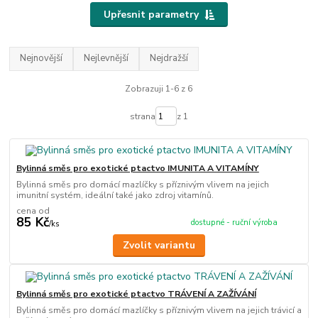
Upřesnit parametry
Nejnovější
Nejlevnější
Nejdražší
Zobrazuji 1-6 z 6
strana
z 1
Bylinná směs pro exotické ptactvo IMUNITA A VITAMÍNY
Bylinná směs pro domácí mazlíčky s příznivým vlivem na jejich
imunitní systém, ideální také jako zdroj vitamínů.
cena od
85 Kč
dostupné - ruční výroba
/
ks
Zvolit variantu
Bylinná směs pro exotické ptactvo TRÁVENÍ A ZAŽÍVÁNÍ
Bylinná směs pro domácí mazlíčky s příznivým vlivem na jejich trávicí a