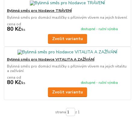
Bylinná směs pro hlodavce TRÁVENÍ
Bylinná směs pro domácí mazlíčky s příznivým vlivem na jejich trávení.
cena od
80 Kč
dostupné - ruční výroba
/
ks
Zvolit variantu
Bylinná směs pro hlodavce VITALITA A ZAŽÍVÁNÍ
Bylinná směs pro domácí mazlíčky s příznivým vlivem na jejich vitalitu
a zažívání.
cena od
80 Kč
dostupné - ruční výroba
/
ks
Zvolit variantu
strana
z 1