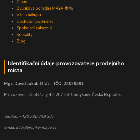
O nás
Bylinková poradna MAYA 📚
🗞️
Vše o nákupu
Obchodní podmínky
Spokojení zákazníci
Kontakty
Blog
Identifikační údaje provozovatele prodejního
místa
Mgr. David Jakub Mráz - IČO: 23029391
Provozovna: Chotýšany 42, 257 28, Chotýšany, Česká Republika
telefon: +420 730 249 327
email: info@bylinky-maya.cz