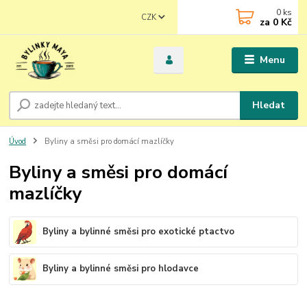
0
ks
CZK
za
0 Kč
Menu
Hledat
Úvod
Byliny a směsi pro domácí mazlíčky
Byliny a směsi pro domácí
mazlíčky
Byliny a bylinné směsi pro exotické ptactvo
Byliny a bylinné směsi pro hlodavce