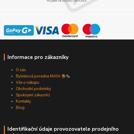
Můžete se kdykoli odhlásit.
Informace pro zákazníky
O nás
Bylinková poradna MAYA 📚
🗞️
Vše o nákupu
Obchodní podmínky
Spokojení zákazníci
Kontakty
Blog
Identifikační údaje provozovatele prodejního