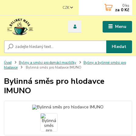
0
ks
CZK
za
0 Kč
Menu
Hledat
Úvod
Byliny a směsi pro domácí mazlíčky
Byliny a bylinné směsi pro
hlodavce
Bylinná směs pro hlodavce IMUNO
Bylinná směs pro hlodavce
IMUNO