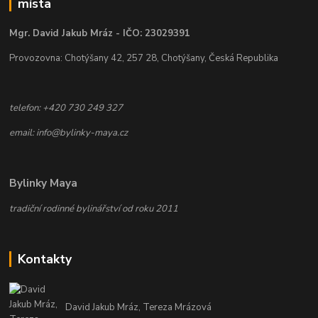
místa
Mgr. David Jakub Mráz - IČO: 23029391
Provozovna: Chotýšany 42, 257 28, Chotýšany, Česká Republika
telefon: +420 730 249 327
email: info@bylinky-maya.cz
Bylinky Maya
tradiční rodinné bylinářství od roku 2011
Kontakty
David Jakub Mráz, Tereza Mrázová