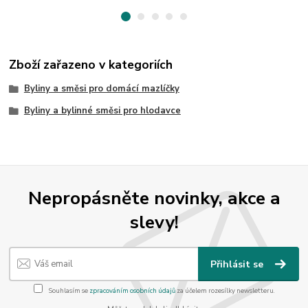
Zboží zařazeno v kategoriích
Byliny a směsi pro domácí mazlíčky
Byliny a bylinné směsi pro hlodavce
Nepropásněte novinky, akce a
slevy!
Přihlásit se
Souhlasím se
zpracováním osobních údajů
za účelem rozesílky newsletteru.