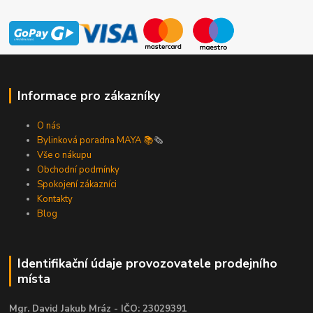
Informace pro zákazníky
O nás
Bylinková poradna MAYA 📚
🗞️
Vše o nákupu
Obchodní podmínky
Spokojení zákazníci
Kontakty
Blog
Identifikační údaje provozovatele prodejního
místa
Mgr. David Jakub Mráz - IČO: 23029391