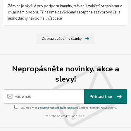
Zázvor je skvělý pro podporu imunity, trávení i zahřátí organismu v
chladném období. Přinášíme osvědčený recept na zázvorový čaj a
jednoduchý návod na...
číst celé
Zobrazit všechny články
Nepropásněte novinky, akce a
slevy!
Přihlásit se
Souhlasím se
zpracováním osobních údajů
za účelem rozesílky newsletteru.
Můžete se kdykoli odhlásit.