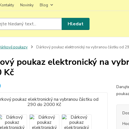
Kontakty
Novinky
Blog
Hledat
árkové poukazy
Dárkový poukaz elektronický na vybranou částku od 2
ový poukaz elektronický na vyb
 Kč
Darujte
poukaz
Dos
Ho