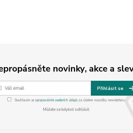
epropásněte novinky, akce a slev
Přihlásit se
Souhlasím se
zpracováním osobních údajů
za účelem rozesílky newsletteru.
Můžete se kdykoli odhlásit.