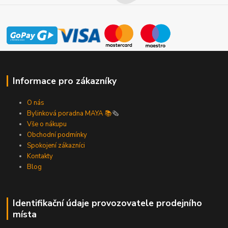
Informace pro zákazníky
O nás
Bylinková poradna MAYA 📚
🗞️
Vše o nákupu
Obchodní podmínky
Spokojení zákazníci
Kontakty
Blog
Identifikační údaje provozovatele prodejního
místa