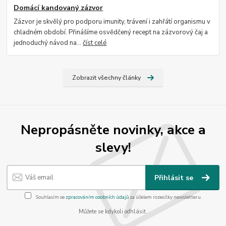
Domácí kandovaný zázvor
Zázvor je skvělý pro podporu imunity, trávení i zahřátí organismu v
chladném období. Přinášíme osvědčený recept na zázvorový čaj a
jednoduchý návod na...
číst celé
Zobrazit všechny články
Nepropásněte novinky, akce a
slevy!
Přihlásit se
Souhlasím se
zpracováním osobních údajů
za účelem rozesílky newsletteru.
Můžete se kdykoli odhlásit.