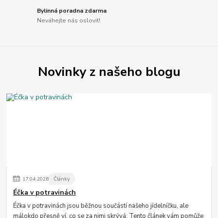
Bylinná poradna zdarma
Neváhejte nás oslovit!
Novinky z našeho blogu
17
.
04
.
2026
Články
Éčka v potravinách
Éčka v potravinách jsou běžnou součástí našeho jídelníčku, ale
málokdo přesně ví, co se za nimi skrývá. Tento článek vám pomůže