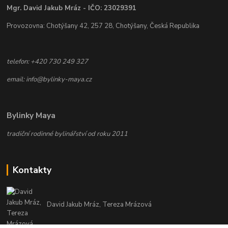
Mgr. David Jakub Mráz - IČO: 23029391
Provozovna: Chotýšany 42, 257 28, Chotýšany, Česká Republika
telefon: +420 730 249 327
email: info@bylinky-maya.cz
Bylinky Maya
tradiční rodinné bylinářství od roku 2011
Kontakty
David Jakub Mráz, Tereza Mrázová