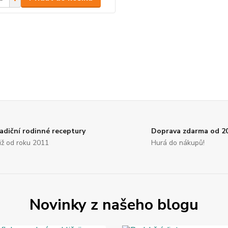
adiční rodinné receptury
Doprava zdarma od 2
. již od roku 2011
Hurá do nákupů!
Novinky z našeho blogu