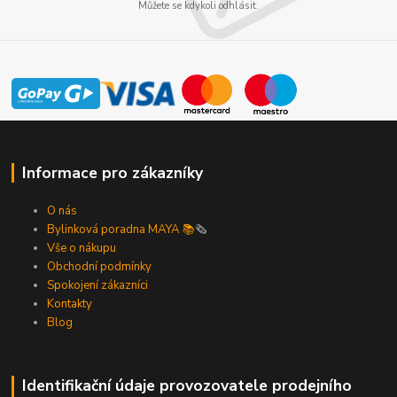
Můžete se kdykoli odhlásit.
Informace pro zákazníky
O nás
Bylinková poradna MAYA 📚
🗞️
Vše o nákupu
Obchodní podmínky
Spokojení zákazníci
Kontakty
Blog
Identifikační údaje provozovatele prodejního