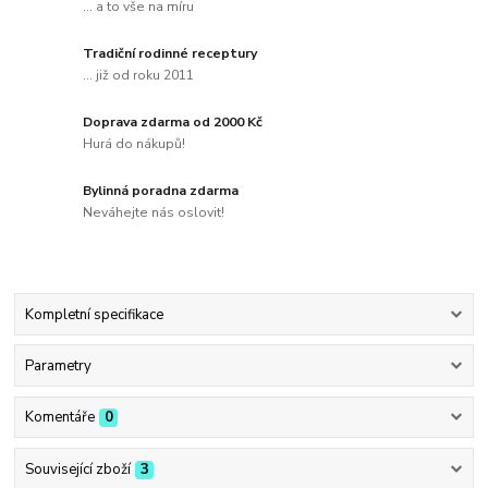
... a to vše na míru
Tradiční rodinné receptury
... již od roku 2011
Doprava zdarma od 2000 Kč
Hurá do nákupů!
Bylinná poradna zdarma
Neváhejte nás oslovit!
Kompletní specifikace
Parametry
Komentáře
0
Související zboží
3