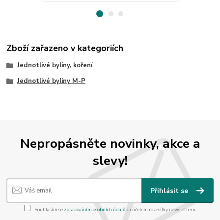
Zboží zařazeno v kategoriích
Jednotlivé byliny, koření
Jednotlivé byliny M-P
Nepropásněte novinky, akce a
slevy!
Přihlásit se
Souhlasím se
zpracováním osobních údajů
za účelem rozesílky newsletteru.