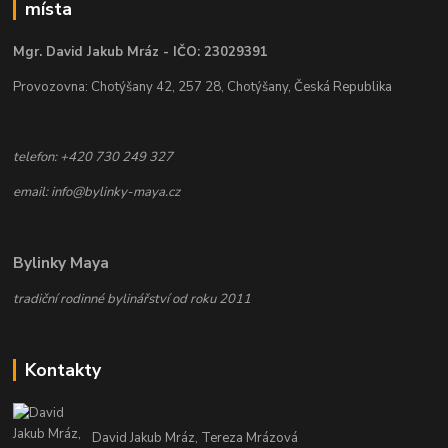
místa
Mgr. David Jakub Mráz - IČO: 23029391
Provozovna: Chotýšany 42, 257 28, Chotýšany, Česká Republika
telefon: +420 730 249 327
email: info@bylinky-maya.cz
Bylinky Maya
tradiční rodinné bylinářství od roku 2011
Kontakty
David Jakub Mráz, Tereza Mrázová