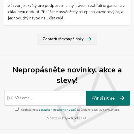
Zázvor je skvělý pro podporu imunity, trávení i zahřátí organismu v
chladném období. Přinášíme osvědčený recept na zázvorový čaj a
jednoduchý návod na...
číst celé
Zobrazit všechny články
Nepropásněte novinky, akce a
slevy!
Přihlásit se
Souhlasím se
zpracováním osobních údajů
za účelem rozesílky newsletteru.
Můžete se kdykoli odhlásit.