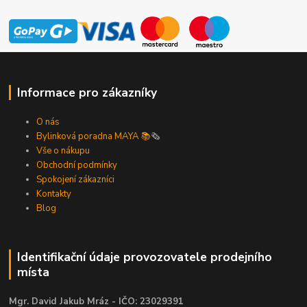
Informace pro zákazníky
O nás
Bylinková poradna MAYA 📚
🗞️
Vše o nákupu
Obchodní podmínky
Spokojení zákazníci
Kontakty
Blog
Identifikační údaje provozovatele prodejního
místa
Mgr. David Jakub Mráz - IČO: 23029391