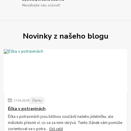
Neváhejte nás oslovit!
Novinky z našeho blogu
17
.
04
.
2026
Články
Éčka v potravinách
Éčka v potravinách jsou běžnou součástí našeho jídelníčku, ale
málokdo přesně ví, co se za nimi skrývá. Tento článek vám pomůže
zorientovat se v potra...
číst celé