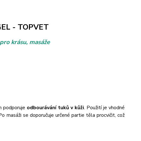
EL - TOPVET
 pro krásu, masáže
ím podporuje
odbourávání tuků v kůži
. Použití je vhodné
o masáži se doporučuje určené partie těla procvičit, což