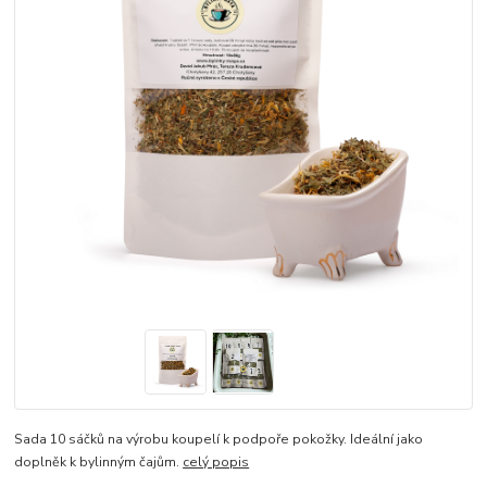
Sada 10 sáčků na výrobu koupelí k podpoře pokožky. Ideální jako
doplněk k bylinným čajům.
celý popis