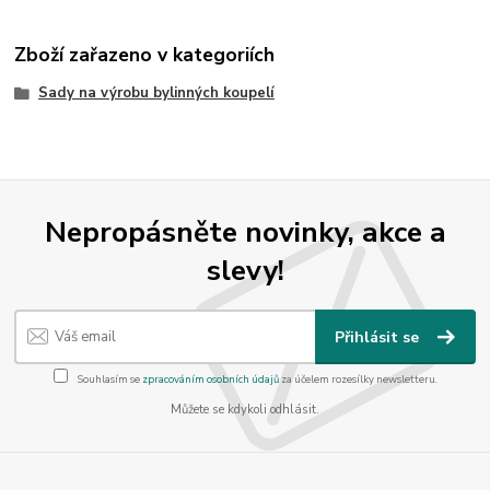
Zboží zařazeno v kategoriích
Sady na výrobu bylinných koupelí
Nepropásněte novinky, akce a
slevy!
Přihlásit se
Souhlasím se
zpracováním osobních údajů
za účelem rozesílky newsletteru.
Můžete se kdykoli odhlásit.