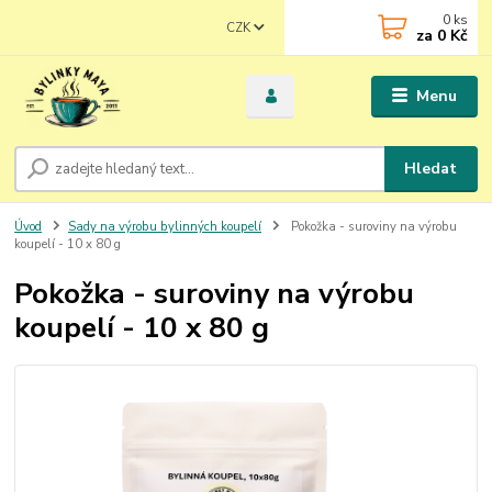
0
ks
CZK
za
0 Kč
Menu
Hledat
Úvod
Sady na výrobu bylinných koupelí
Pokožka - suroviny na výrobu
koupelí - 10 x 80 g
Pokožka - suroviny na výrobu
koupelí - 10 x 80 g