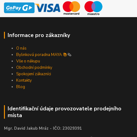
Informace pro zákazníky
O nás
Bylinková poradna MAYA 📚
🗞️
Vše o nákupu
Obchodní podmínky
Spokojení zákazníci
Kontakty
Blog
Identifikační údaje provozovatele prodejního
místa
Mgr. David Jakub Mráz - IČO: 23029391