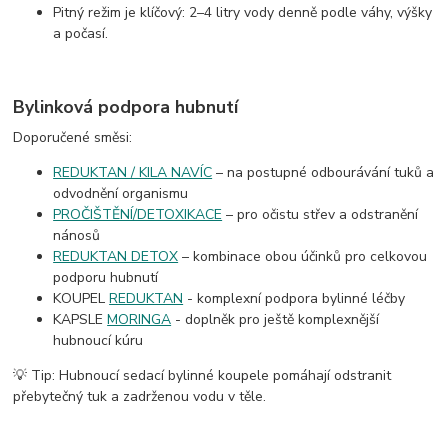
Pitný režim je klíčový: 2–4 litry vody denně podle váhy, výšky
a počasí.
Bylinková podpora hubnutí
Doporučené směsi:
REDUKTAN / KILA NAVÍC
– na postupné odbourávání tuků a
odvodnění organismu
PROČIŠTĚNÍ/DETOXIKACE
– pro očistu střev a odstranění
nánosů
REDUKTAN DETOX
– kombinace obou účinků pro celkovou
podporu hubnutí
KOUPEL
REDUKTAN
- komplexní podpora bylinné léčby
KAPSLE
MORINGA
- doplněk pro ještě komplexnější
hubnoucí kúru
💡 Tip: Hubnoucí sedací bylinné koupele pomáhají odstranit
přebytečný tuk a zadrženou vodu v těle.