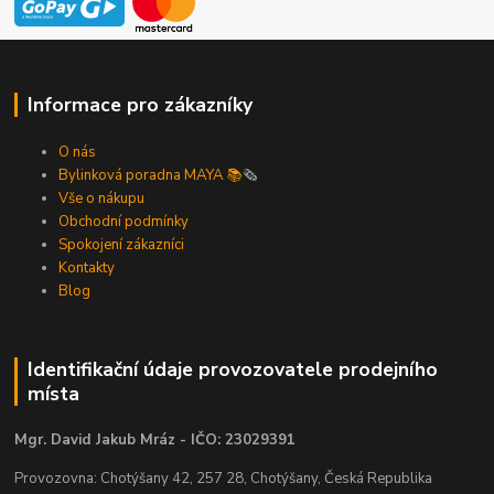
Informace pro zákazníky
O nás
Bylinková poradna MAYA 📚
🗞️
Vše o nákupu
Obchodní podmínky
Spokojení zákazníci
Kontakty
Blog
Identifikační údaje provozovatele prodejního
místa
Mgr. David Jakub Mráz - IČO: 23029391
Provozovna: Chotýšany 42, 257 28, Chotýšany, Česká Republika