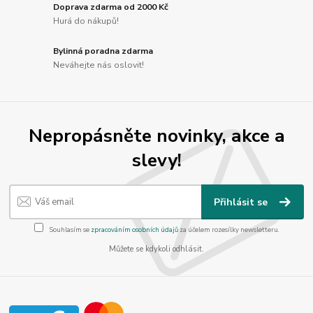
Doprava zdarma od 2000 Kč
Hurá do nákupů!
Bylinná poradna zdarma
Neváhejte nás oslovit!
Nepropásněte novinky, akce a
slevy!
Přihlásit se
Souhlasím se
zpracováním osobních údajů
za účelem rozesílky newsletteru.
Můžete se kdykoli odhlásit.