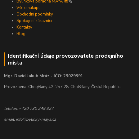
Bylinková poradna MAYA 📚
🗞️
Vše o nákupu
Obchodní podmínky
Spokojení zákazníci
Kontakty
Blog
Identifikační údaje provozovatele prodejního
místa
Mgr. David Jakub Mráz - IČO: 23029391
Provozovna: Chotýšany 42, 257 28, Chotýšany, Česká Republika
telefon: +420 730 249 327
email: info@bylinky-maya.cz