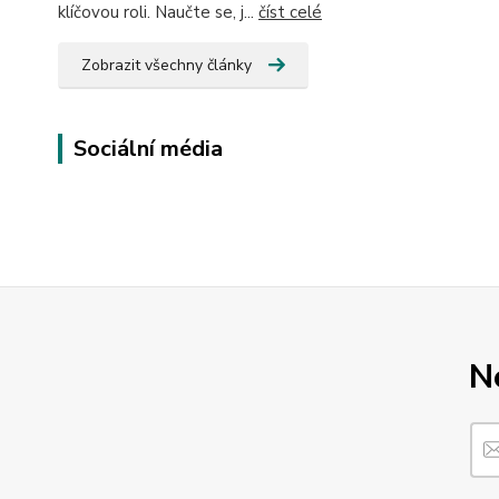
klíčovou roli. Naučte se, j...
číst celé
Zobrazit všechny články
Sociální média
N