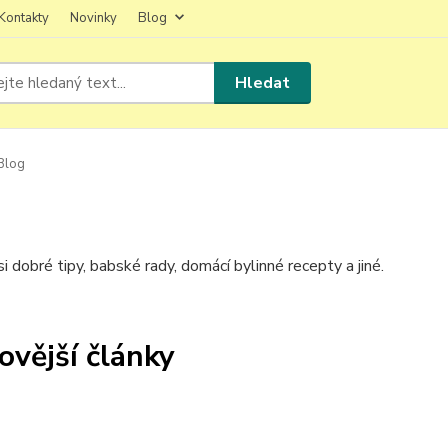
Kontakty
Novinky
Blog
Hledat
Blog
i dobré tipy, babské rady, domácí bylinné recepty a jiné.
ovější články