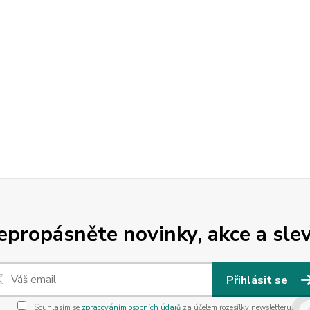
epropásněte novinky, akce a slev
Přihlásit se
Souhlasím se
zpracováním osobních údajů
za účelem rozesílky newsletteru.