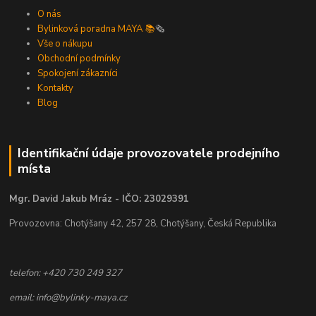
O nás
Bylinková poradna MAYA 📚
🗞️
Vše o nákupu
Obchodní podmínky
Spokojení zákazníci
Kontakty
Blog
Identifikační údaje provozovatele prodejního
místa
Mgr. David Jakub Mráz - IČO: 23029391
Provozovna: Chotýšany 42, 257 28, Chotýšany, Česká Republika
telefon: +420 730 249 327
email: info@bylinky-maya.cz