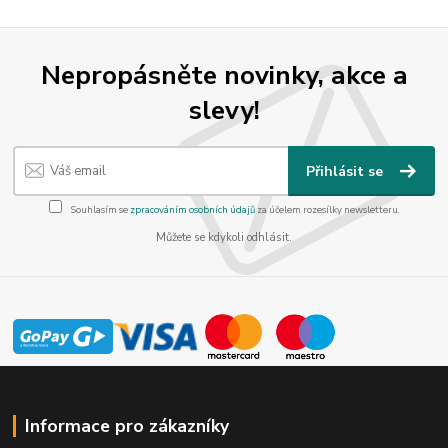
Nepropásněte novinky, akce a
slevy!
Přihlásit se
Souhlasím se
zpracováním osobních údajů
za účelem rozesílky newsletteru.
Můžete se kdykoli odhlásit.
Informace pro zákazníky