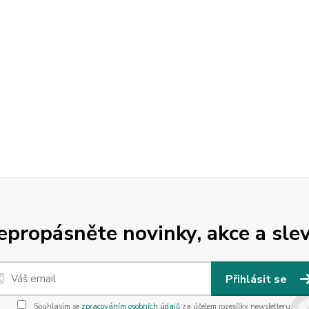
epropásněte novinky, akce a slev
Přihlásit se
Souhlasím se
zpracováním osobních údajů
za účelem rozesílky newsletteru.