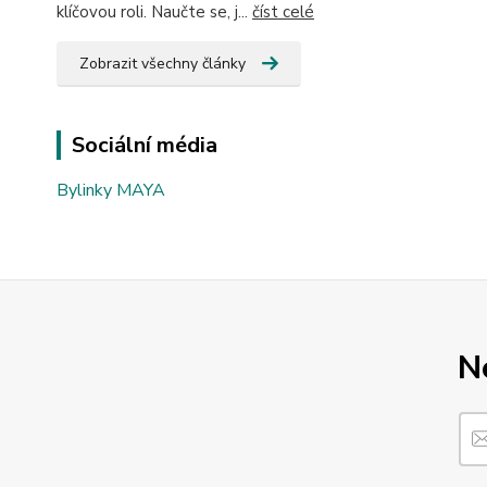
klíčovou roli. Naučte se, j...
číst celé
Zobrazit všechny články
Sociální média
Bylinky MAYA
N