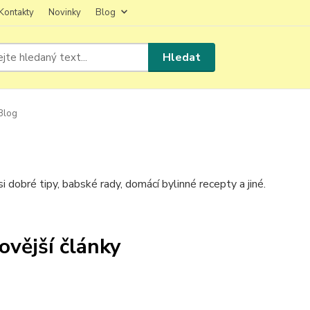
Kontakty
Novinky
Blog
Hledat
Blog
i dobré tipy, babské rady, domácí bylinné recepty a jiné.
ovější články