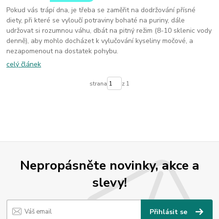
Pokud vás trápí dna, je třeba se zaměřit na dodržování přísné
diety, při které se vyloučí potraviny bohaté na puriny, dále
udržovat si rozumnou váhu, dbát na pitný režim (8-10 sklenic vody
denně), aby mohlo docházet k vylučování kyseliny močové, a
nezapomenout na dostatek pohybu.
celý článek
strana
z 1
Nepropásněte novinky, akce a
slevy!
Přihlásit se