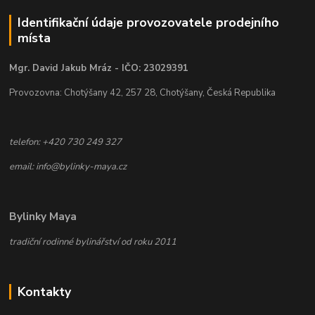
Identifikační údaje provozovatele prodejního
místa
Mgr. David Jakub Mráz - IČO: 23029391
Provozovna: Chotýšany 42, 257 28, Chotýšany, Česká Republika
telefon: +420 730 249 327
email: info@bylinky-maya.cz
Bylinky Maya
tradiční rodinné bylinářství od roku 2011
Kontakty