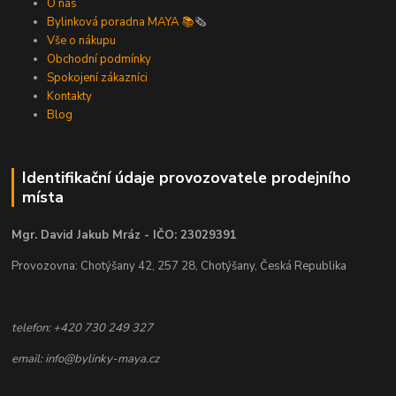
O nás
Bylinková poradna MAYA 📚
🗞️
Vše o nákupu
Obchodní podmínky
Spokojení zákazníci
Kontakty
Blog
Identifikační údaje provozovatele prodejního
místa
Mgr. David Jakub Mráz - IČO: 23029391
Provozovna: Chotýšany 42, 257 28, Chotýšany, Česká Republika
telefon: +420 730 249 327
email: info@bylinky-maya.cz