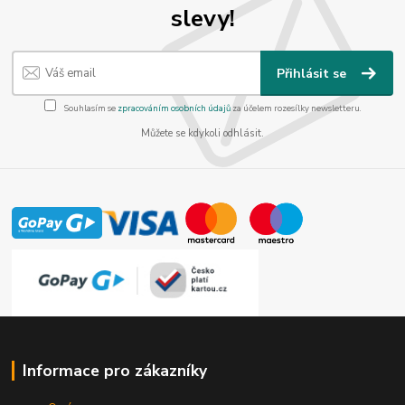
slevy!
Přihlásit se
Souhlasím se
zpracováním osobních údajů
za účelem rozesílky newsletteru.
Můžete se kdykoli odhlásit.
Informace pro zákazníky