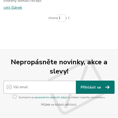
ověřený domácí recept.
celý článek
strana
z 1
Nepropásněte novinky, akce a
slevy!
Přihlásit se
Souhlasím se
zpracováním osobních údajů
za účelem rozesílky newsletteru.
Můžete se kdykoli odhlásit.