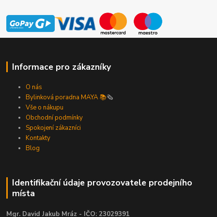
Informace pro zákazníky
O nás
Bylinková poradna MAYA 📚
🗞️
Vše o nákupu
Obchodní podmínky
Spokojení zákazníci
Kontakty
Blog
Identifikační údaje provozovatele prodejního
místa
Mgr. David Jakub Mráz - IČO: 23029391