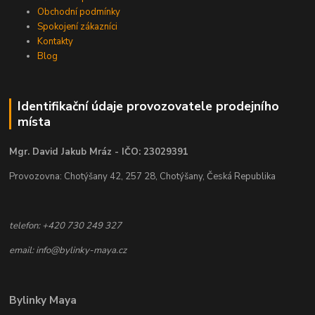
Obchodní podmínky
Spokojení zákazníci
Kontakty
Blog
Identifikační údaje provozovatele prodejního
místa
Mgr. David Jakub Mráz - IČO: 23029391
Provozovna: Chotýšany 42, 257 28, Chotýšany, Česká Republika
telefon: +420 730 249 327
email: info@bylinky-maya.cz
Bylinky Maya