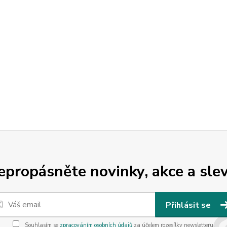
epropásněte novinky, akce a slev
Přihlásit se
Souhlasím se
zpracováním osobních údajů
za účelem rozesílky newsletteru.