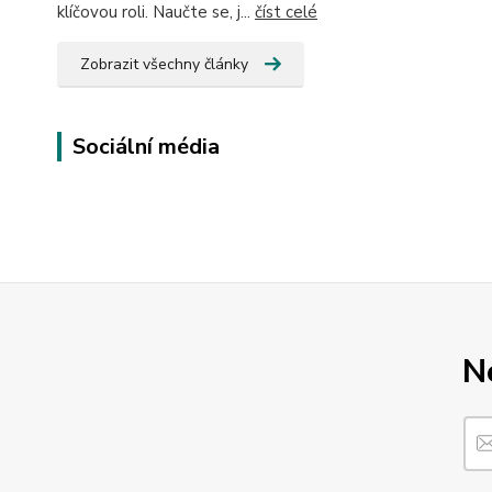
klíčovou roli. Naučte se, j...
číst celé
Zobrazit všechny články
Sociální média
N