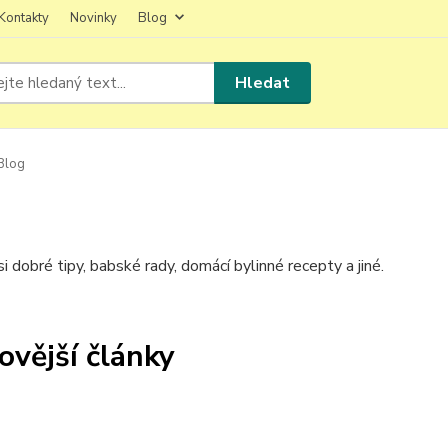
Kontakty
Novinky
Blog
Hledat
Blog
i dobré tipy, babské rady, domácí bylinné recepty a jiné.
ovější články