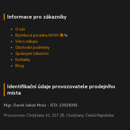
Informace pro zákazníky
O nás
Bylinková poradna MAYA 📚
🗞️
Vše o nákupu
Obchodní podmínky
Spokojení zákazníci
Kontakty
Blog
Identifikační údaje provozovatele prodejního
místa
Mgr. David Jakub Mráz - IČO: 23029391
Provozovna: Chotýšany 42, 257 28, Chotýšany, Česká Republika