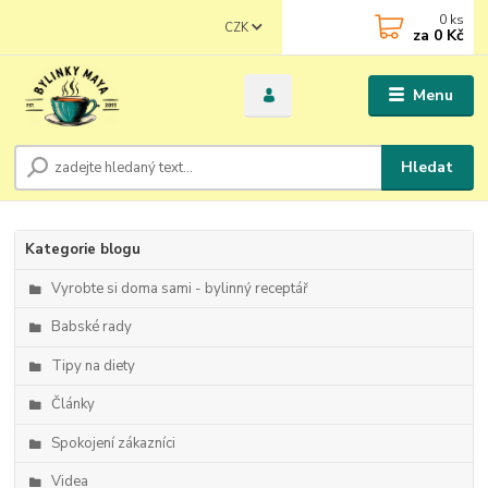
0
ks
CZK
za
0 Kč
Menu
Hledat
Kategorie blogu
Vyrobte si doma sami - bylinný receptář
Babské rady
Tipy na diety
Články
Spokojení zákazníci
Videa