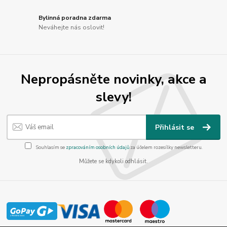
Bylinná poradna zdarma
Neváhejte nás oslovit!
Nepropásněte novinky, akce a
slevy!
Přihlásit se
Souhlasím se
zpracováním osobních údajů
za účelem rozesílky newsletteru.
Můžete se kdykoli odhlásit.