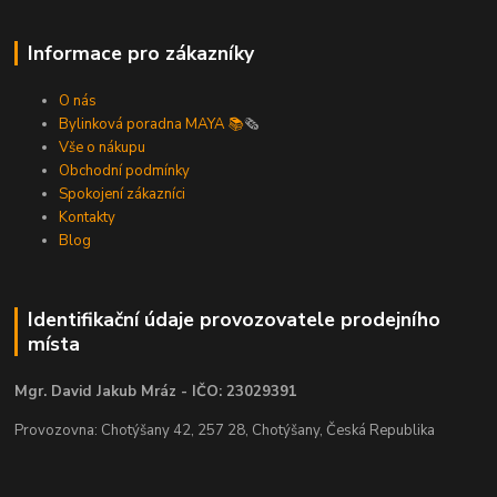
Informace pro zákazníky
O nás
Bylinková poradna MAYA 📚
🗞️
Vše o nákupu
Obchodní podmínky
Spokojení zákazníci
Kontakty
Blog
Identifikační údaje provozovatele prodejního
místa
Mgr. David Jakub Mráz - IČO: 23029391
Provozovna: Chotýšany 42, 257 28, Chotýšany, Česká Republika