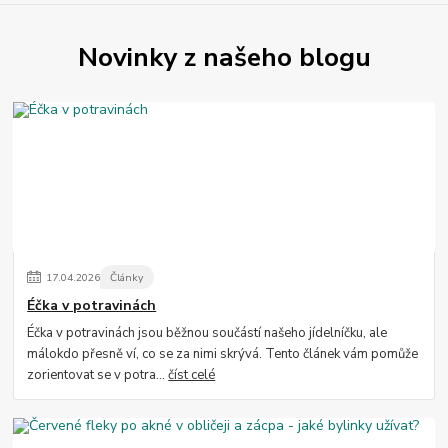
Novinky z našeho blogu
17
.
04
.
2026
Články
Éčka v potravinách
Éčka v potravinách jsou běžnou součástí našeho jídelníčku, ale
málokdo přesně ví, co se za nimi skrývá. Tento článek vám pomůže
zorientovat se v potra...
číst celé