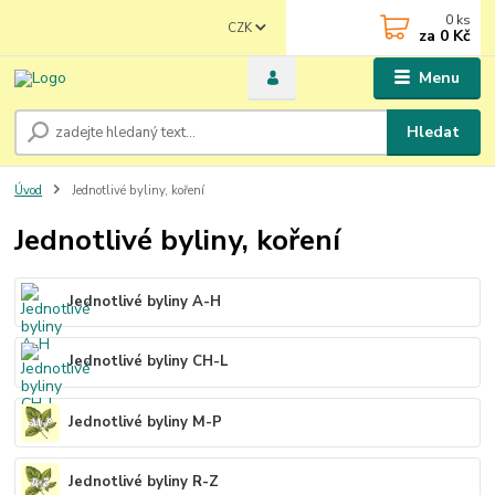
0
ks
CZK
za
0 Kč
Menu
Hledat
Úvod
Jednotlivé byliny, koření
Jednotlivé byliny, koření
Jednotlivé byliny A-H
Jednotlivé byliny CH-L
Jednotlivé byliny M-P
Jednotlivé byliny R-Z