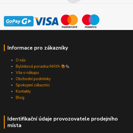
Informace pro zákazníky
O nás
Bylinková poradna MAYA 📚
🗞️
Vše o nákupu
Obchodní podmínky
Spokojení zákazníci
Kontakty
Blog
Identifikační údaje provozovatele prodejního
místa