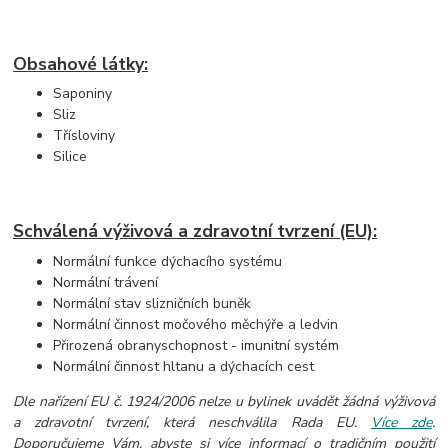
Obsahové látky:
Saponiny
Sliz
Třísloviny
Silice
Schválená výživová a zdravotní tvrzení (EU):
Normální funkce dýchacího systému
Normální trávení
Normální stav slizničních buněk
Normální činnost močového měchýře a ledvin
Přirozená obranyschopnost - imunitní systém
Normální činnost hltanu a dýchacích cest
Dle nařízení EU č. 1924/2006 nelze u bylinek uvádět žádná výživová
a zdravotní tvrzení, která neschválila Rada EU.
Více zde
.
Doporučujeme Vám, abyste si více informací o tradičním použití