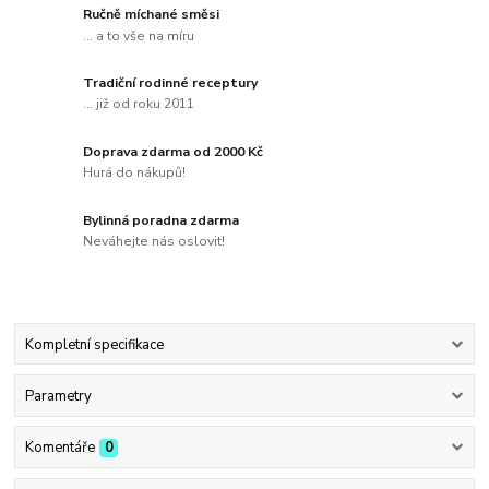
Ručně míchané směsi
... a to vše na míru
Tradiční rodinné receptury
... již od roku 2011
Doprava zdarma od 2000 Kč
Hurá do nákupů!
Bylinná poradna zdarma
Neváhejte nás oslovit!
Kompletní specifikace
Parametry
Komentáře
0