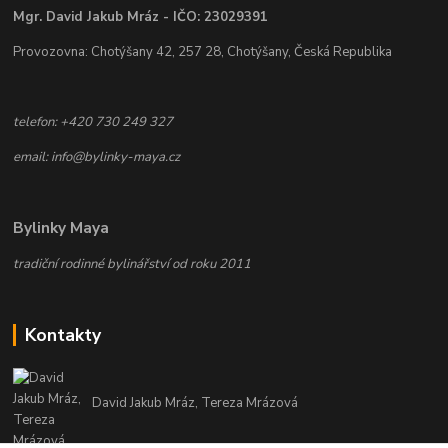
Mgr. David Jakub Mráz - IČO: 23029391
Provozovna: Chotýšany 42, 257 28, Chotýšany, Česká Republika
telefon: +420 730 249 327
email: info@bylinky-maya.cz
Bylinky Maya
tradiční rodinné bylinářství od roku 2011
Kontakty
David Jakub Mráz, Tereza Mrázová