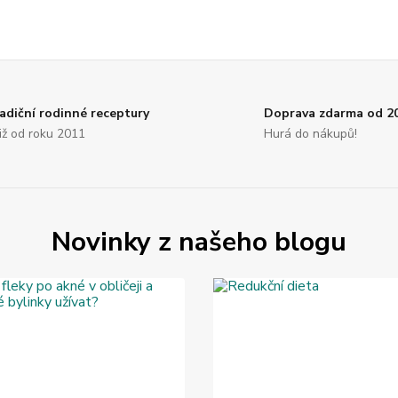
adiční rodinné receptury
Doprava zdarma od 2
. již od roku 2011
Hurá do nákupů!
Novinky z našeho blogu