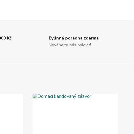
000 Kč
Bylinná poradna zdarma
Neváhejte nás oslovit!