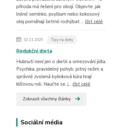
příroda má řešení pro obojí. Objevte, jak
lněné semínko, psyllium nebo kokosový
olej pomáhají šetrně rozhýbat ...
číst celé
02.11.2025
Tipy na diety
Redukční dieta
Hubnutí není jen o dietě a omezování jídla.
Psychika, pravidelný pohyb, pitný režim a
správně zvolená bylinková kúra hrají
klíčovou roli. Naučte se, j...
číst celé
Zobrazit všechny články
Sociální média