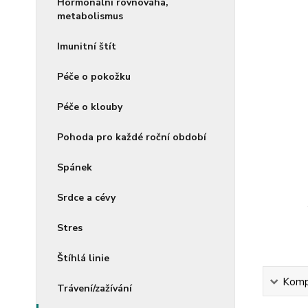
Hormonální rovnováha,
metabolismus
Imunitní štít
Péče o pokožku
Péče o klouby
Pohoda pro každé roční období
Spánek
Srdce a cévy
Stres
Štíhlá linie
Kompl
Trávení/zažívání