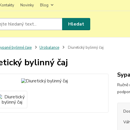
Kontakty
Novinky
Blog
Hledat
ypané bylinné čaje
Urobalance
Diuretický bylinný čaj
etický bylinný čaj
Sypa
Ručně 
podpor
Dos
Vá