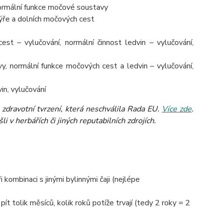
 normální funkce močové soustavy
ýře a dolních močových cest
est – vylučování, normální činnost ledvin – vylučování,
y, normální funkce močových cest a ledvin – vylučování,
in, vylučování
zdravotní tvrzení, která neschválila Rada EU.
Více zde
.
 v herbářích či jiných reputabilních zdrojích.
kombinaci s jinými bylinnými čaji (nejlépe
pít tolik měsíců, kolik roků potíže trvají (tedy 2 roky = 2