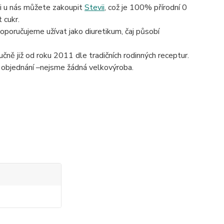
si u nás můžete zakoupit
Stevii
, což je 100% přírodní 0
 cukr.
doporučujeme užívat jako diuretikum, čaj působí
čně již od roku 2011 dle tradičních rodinných receptur.
 objednání –nejsme žádná velkovýroba.