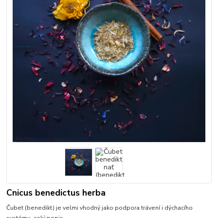
Cnicus benedictus herba
Čubet (benedikt) je velmi vhodný jako podpora trávení i dýchacího