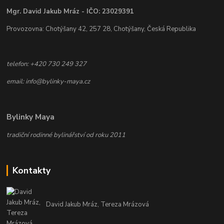
Mgr. David Jakub Mráz - IČO: 23029391
Provozovna: Chotýšany 42, 257 28, Chotýšany, Česká Republika
telefon: +420 730 249 327
email: info@bylinky-maya.cz
Bylinky Maya
tradiční rodinné bylinářství od roku 2011
Kontakty
David Jakub Mráz, Tereza Mrázová