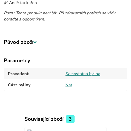
🌿 Andělika kořen
Pozn.: Tento produkt není lék. Při zdravotních potížích se vždy
poraďte s odborníkem.
Původ zboží
Parametry
Provedení
Samostatná bylina
Část byliny
Nať
Související zboží
3