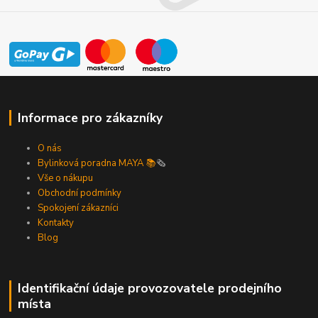
Informace pro zákazníky
O nás
Bylinková poradna MAYA 📚
🗞️
Vše o nákupu
Obchodní podmínky
Spokojení zákazníci
Kontakty
Blog
Identifikační údaje provozovatele prodejního
místa