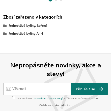
Zboží zařazeno v kategoriích
Jednotlivé byliny, koření
Jednotlivé byliny A-H
Nepropásněte novinky, akce a
slevy!
Přihlásit se
Souhlasím se
zpracováním osobních údajů
za účelem rozesílky newsletteru.
Můžete se kdykoli odhlásit.