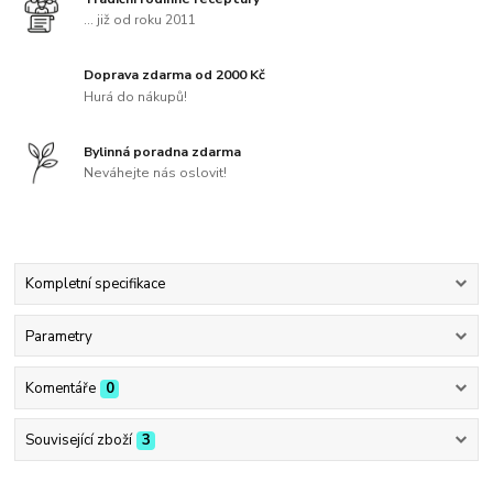
... již od roku 2011
Doprava zdarma od 2000 Kč
Hurá do nákupů!
Bylinná poradna zdarma
Neváhejte nás oslovit!
Kompletní specifikace
Parametry
Komentáře
0
Související zboží
3