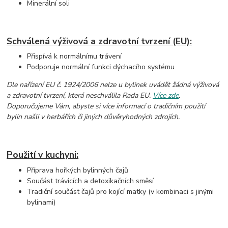
Minerální soli
Schválená výživová a zdravotní tvrzení (EU):
Přispívá k normálnímu trávení
Podporuje normální funkci dýchacího systému
Dle nařízení EU č. 1924/2006 nelze u bylinek uvádět žádná výživová
a zdravotní tvrzení, která neschválila Rada EU.
Více zde
.
Doporučujeme Vám, abyste si více informací o tradičním použití
bylin našli v herbářích či jiných důvěryhodných zdrojích.
Použití v kuchyni:
Příprava hořkých bylinných čajů
Součást trávicích a detoxikačních směsí
Tradiční součást čajů pro kojící matky (v kombinaci s jinými
bylinami)